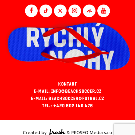
KONTAKT
E-MAIL: INFO@BEACHSOCCER.CZ
E-MAIL: BEACHSOCCER@FOTBAL.CZ
TEL.: +420 602 140 476
Created by
&
PROSEO Media s.r.o