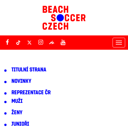
Tog
nav
TITULNÍ STRANA
NOVINKY
REPREZENTACE ČR
MUŽI
ŽENY
JUNIOŘI