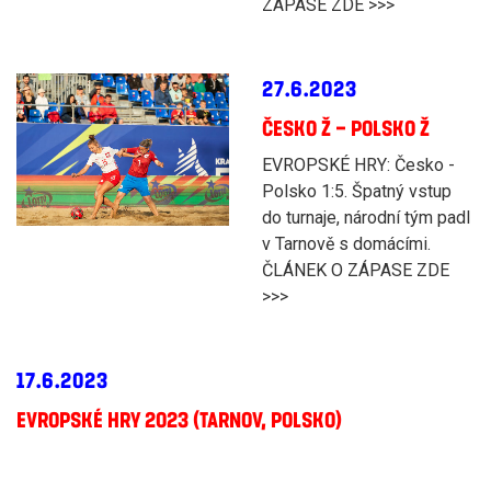
ZÁPASE ZDE >>>
27.6.2023
ČESKO Ž – POLSKO Ž
EVROPSKÉ HRY: Česko -
Polsko 1:5. Špatný vstup
do turnaje, národní tým padl
v Tarnově s domácími.
ČLÁNEK O ZÁPASE ZDE
>>>
17.6.2023
EVROPSKÉ HRY 2023 (TARNOV, POLSKO)