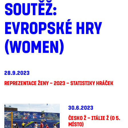
SOUTĚŽ:
EVROPSKÉ HRY
(WOMEN)
28.9.2023
REPREZENTACE ŽENY – 2023 – STATISTIKY HRÁČEK
30.6.2023
ČESKO Ž – ITÁLIE Ž (O 5.
MÍSTO)