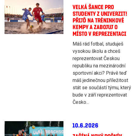
VELKÁ ŠANCE PRO
STUDENTY Z UNIVERZIT!
PŘIJĎ NA TRÉNINKOVÉ
KEMPY A ZABOJUJ O
MÍSTO V REPREZENTACI
Máš rád fotbal, studuješ
vysokou školu a chceš
reprezentovat Českou
republiku na mezinárodní
sportovní akci? Právě teď
máš jedinečnou příležitost
stát se součástí týmu, který
bude v září reprezentovat
Česko...
10.6.2026