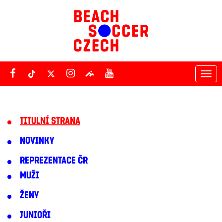
Tog
nav
TITULNÍ STRANA
NOVINKY
REPREZENTACE ČR
MUŽI
ŽENY
JUNIOŘI