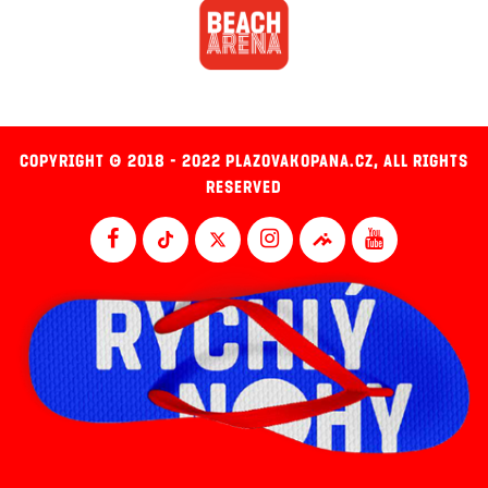
COPYRIGHT © 2018 - 2022 PLAZOVAKOPANA.CZ, ALL RIGHTS
RESERVED