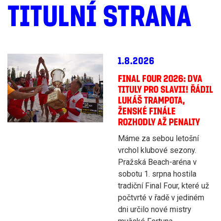
TITULNÍ STRANA
1.8.2026
FINAL FOUR 2026: DVA
TITULY PRO SLAVII! ŘÁDIL
LUKÁŠ TRAMPOTA,
ŽENSKÉ FINÁLE
ROZHODLY AŽ PENALTY
Máme za sebou letošní
vrchol klubové sezony.
Pražská Beach-aréna v
sobotu 1. srpna hostila
tradiční Final Four, které už
počtvrté v řadě v jediném
dni určilo nové mistry