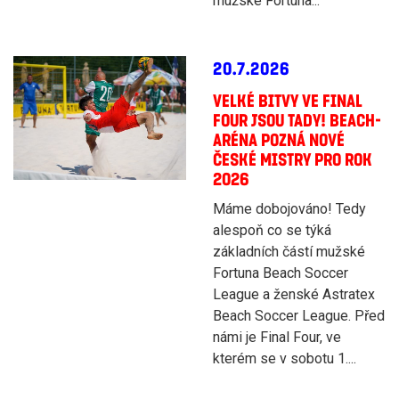
mužské Fortuna...
20.7.2026
VELKÉ BITVY VE FINAL
FOUR JSOU TADY! BEACH-
ARÉNA POZNÁ NOVÉ
ČESKÉ MISTRY PRO ROK
2026
Máme dobojováno! Tedy
alespoň co se týká
základních částí mužské
Fortuna Beach Soccer
League a ženské Astratex
Beach Soccer League. Před
námi je Final Four, ve
kterém se v sobotu 1....