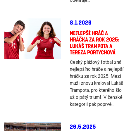
odehraje...
8.1.2026
NEJLEPŠÍ HRÁČ A
HRÁČKA ZA ROK 2025:
LUKÁŠ TRAMPOTA A
TEREZA PORTYCHOVÁ
Český plážový fotbal zná
nejlepšího hráče a nejlepší
hráčku za rok 2025. Mezi
muži znovu kraloval Lukáš
Trampota, pro kterého šlo
už o pátý triumf. V ženské
kategorii pak poprvé...
26.5.2025