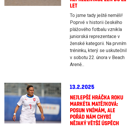
LET
To jsme tady ještě neměli!
Poprvé v historii českého
plážového fotbalu vznikla
juniorská reprezentace v
ženské kategorii. Na prvním
tréninku, který se uskutečnil
v sobotu 22. února v Beach
Areně...
13.2.2025
NEJLEPŠÍ HRÁČKA ROKU
MARKÉTA MATĚJKOVÁ:
POSUN VNÍMÁM, ALE
POŘÁD NÁM CHYBÍ
NĚJAKÝ VĚTŠÍ ÚSPĚCH