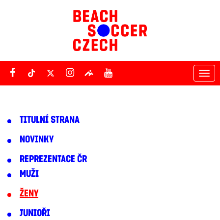
Tog
nav
TITULNÍ STRANA
NOVINKY
REPREZENTACE ČR
MUŽI
ŽENY
JUNIOŘI