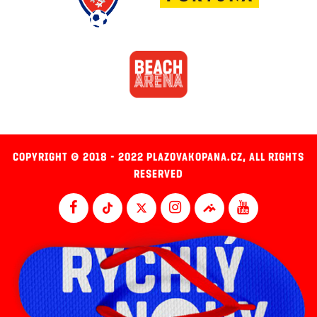
COPYRIGHT © 2018 - 2022 PLAZOVAKOPANA.CZ, ALL RIGHTS
RESERVED