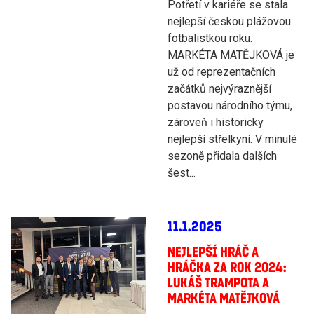
Potřetí v kariéře se stala
nejlepší českou plážovou
fotbalistkou roku.
MARKÉTA MATĚJKOVÁ je
už od reprezentačních
začátků nejvýraznější
postavou národního týmu,
zároveň i historicky
nejlepší střelkyní. V minulé
sezoně přidala dalších
šest...
11.1.2025
NEJLEPŠÍ HRÁČ A
HRÁČKA ZA ROK 2024:
LUKÁŠ TRAMPOTA A
MARKÉTA MATĚJKOVÁ