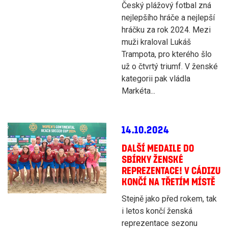
Český plážový fotbal zná
nejlepšího hráče a nejlepší
hráčku za rok 2024. Mezi
muži kraloval Lukáš
Trampota, pro kterého šlo
už o čtvrtý triumf. V ženské
kategorii pak vládla
Markéta...
14.10.2024
DALŠÍ MEDAILE DO
SBÍRKY ŽENSKÉ
REPREZENTACE! V CÁDIZU
KONČÍ NA TŘETÍM MÍSTĚ
Stejně jako před rokem, tak
i letos končí ženská
reprezentace sezonu