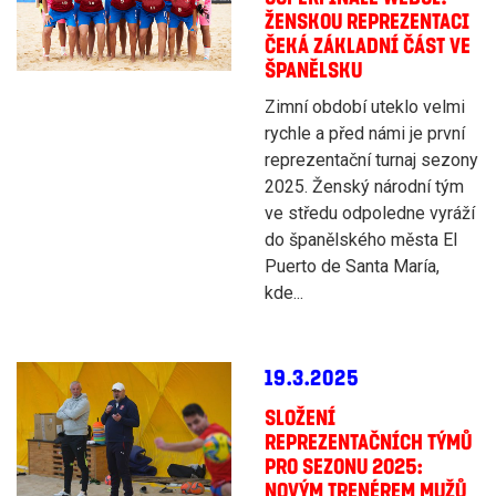
ŽENSKOU REPREZENTACI
ČEKÁ ZÁKLADNÍ ČÁST VE
ŠPANĚLSKU
Zimní období uteklo velmi
rychle a před námi je první
reprezentační turnaj sezony
2025. Ženský národní tým
ve středu odpoledne vyráží
do španělského města El
Puerto de Santa María,
kde...
19.3.2025
SLOŽENÍ
REPREZENTAČNÍCH TÝMŮ
PRO SEZONU 2025:
NOVÝM TRENÉREM MUŽŮ