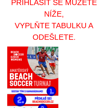
PŘIHLÁSIT SE MŮŽETE
NÍŽE,
VYPLŇTE TABULKU A
ODEŠLETE.