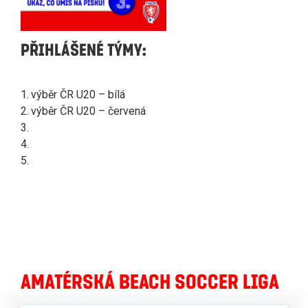
PŘIHLÁŠENÉ TÝMY:
1.
výběr ČR U20 – bílá
2.
výběr ČR U20 – červená
3.
4.
5.
AMATÉRSKÁ BEACH SOCCER LIGA