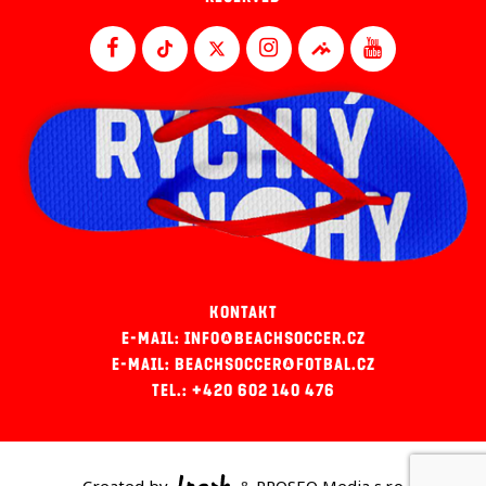
KONTAKT
E-MAIL: INFO@BEACHSOCCER.CZ
E-MAIL: BEACHSOCCER@FOTBAL.CZ
TEL.: +420 602 140 476