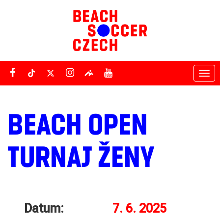
Tog
nav
BEACH OPEN
TURNAJ ŽENY
Datum:
7. 6. 2025