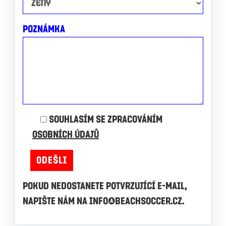
POZNÁMKA
SOUHLASÍM SE ZPRACOVÁNÍM
OSOBNÍCH ÚDAJŮ
POKUD NEDOSTANETE POTVRZUJÍCÍ E-MAIL,
NAPIŠTE NÁM NA INFO@BEACHSOCCER.CZ.