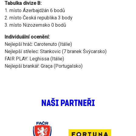
Tabulka divize B:
1. místo Ázerbajdžán 6 bodů
2. místo Česká republika 3 body
3. místo Nizozemsko 0 bodů
Individuální ocenění:
Nejlepší hráč: Carotenuto (Itálie)
Nejlepší střelec: Stankovic (7 branek Švýcarsko)
FAIR PLAY: Leghissa (Itálie)
Nejlepší brankář: Graça (Portugalsko)
NAŠI PARTNEŘI