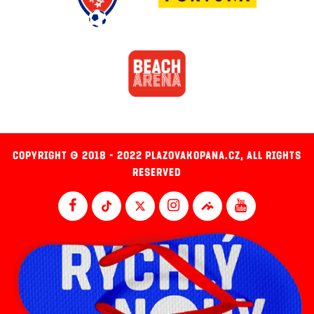
COPYRIGHT © 2018 - 2022 PLAZOVAKOPANA.CZ, ALL RIGHTS
RESERVED