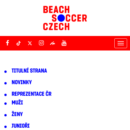
Tog
nav
TITULNÍ STRANA
NOVINKY
REPREZENTACE ČR
MUŽI
ŽENY
JUNIOŘI