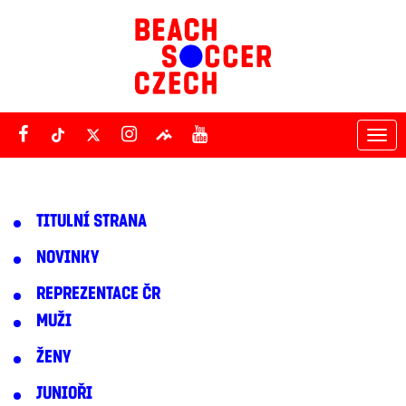
Tog
nav
TITULNÍ STRANA
NOVINKY
REPREZENTACE ČR
MUŽI
ŽENY
JUNIOŘI