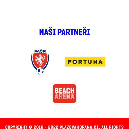
NAŠI PARTNEŘI
COPYRIGHT © 2018 - 2022 PLAZOVAKOPANA.CZ, ALL RIGHTS