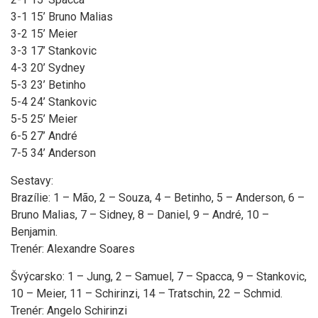
3-1 15’ Bruno Malias
3-2 15’ Meier
3-3 17’ Stankovic
4-3 20’ Sydney
5-3 23’ Betinho
5-4 24’ Stankovic
5-5 25’ Meier
6-5 27’ André
7-5 34’ Anderson
Sestavy:
Brazílie: 1 – Mão, 2 – Souza, 4 – Betinho, 5 – Anderson, 6 –
Bruno Malias, 7 – Sidney, 8 – Daniel, 9 – André, 10 –
Benjamin.
Trenér: Alexandre Soares
Švýcarsko: 1 – Jung, 2 – Samuel, 7 – Spacca, 9 – Stankovic,
10 – Meier, 11 – Schirinzi, 14 – Tratschin, 22 – Schmid.
Trenér: Angelo Schirinzi