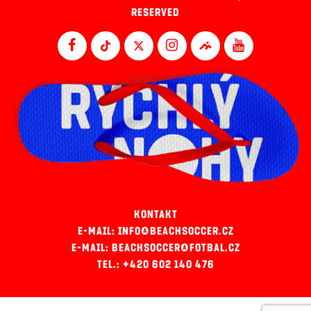
RESERVED
KONTAKT
E-MAIL: INFO@BEACHSOCCER.CZ
E-MAIL: BEACHSOCCER@FOTBAL.CZ
TEL.: +420 602 140 476