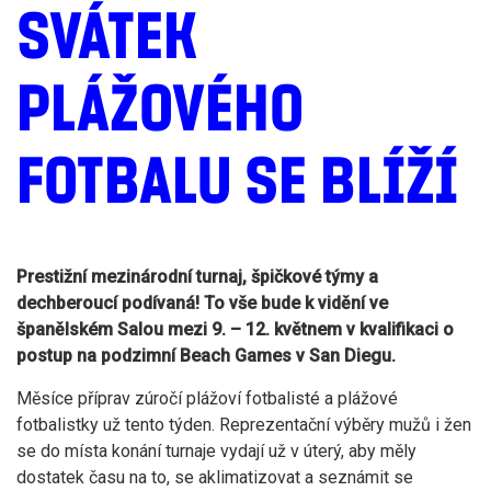
SVÁTEK
PLÁŽOVÉHO
FOTBALU SE BLÍŽÍ
Prestižní mezinárodní turnaj, špičkové týmy a
dechberoucí podívaná! To vše bude k vidění ve
španělském Salou mezi 9. – 12. květnem v kvalifikaci o
postup na podzimní Beach Games v San Diegu.
Měsíce příprav zúročí plážoví fotbalisté a plážové
fotbalistky už tento týden. Reprezentační výběry mužů i žen
se do místa konání turnaje vydají už v úterý, aby měly
dostatek času na to, se aklimatizovat a seznámit se