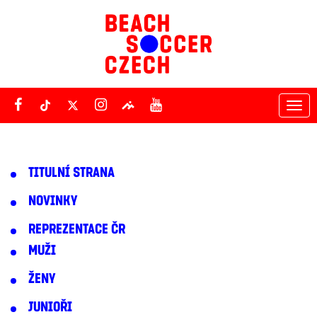
Tog
nav
TITULNÍ STRANA
NOVINKY
REPREZENTACE ČR
MUŽI
ŽENY
JUNIOŘI