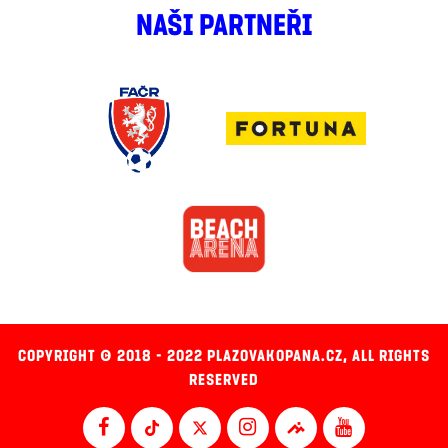
NAŠI PARTNEŘI
COPYRIGHT © 2018 - 2022 PLAZOVAKOPANA.CZ, ALL RIGHTS
RESERVED