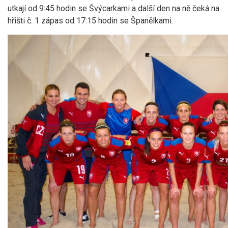
utkají od 9:45 hodin se Švýcarkami a další den na ně čeká na
hřišti č. 1 zápas od 17:15 hodin se Španělkami.