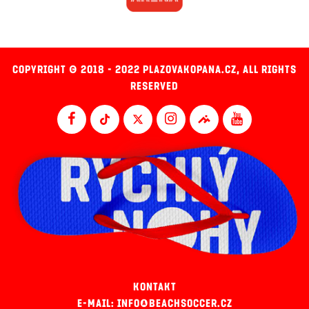
COPYRIGHT © 2018 - 2022 PLAZOVAKOPANA.CZ, ALL RIGHTS
RESERVED
KONTAKT
E-MAIL: INFO@BEACHSOCCER.CZ