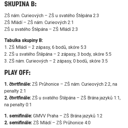
SKUPINA B:
ZŠ nám. Curieových – ZŠ u svatého Štěpána 2:3
ZŠ Mládí – ZŠ nám. Curieových 2:1
ZŠ u svatého Štěpána – ZŠ Mládí 2:3
Tabulka skupiny B:
1. ZŠ Mládí – 2 zápasy, 6 bodů, skóre 5:3
2. ZŠ u svatého Štěpána – 2 zápasy, 3 body, skóre 5:5
3. ZŠ nám. Curieových – 2 zápasy, 0 bodů, skóre 3:5
PLAY OFF:
1. čtvrtfinále:
ZŠ Průhonice – ZŠ nám. Curieových 2:2, na
penalty 2:1
2. čtvrtfinále:
ZŠ u svatého Štěpána – ZŠ Brána jazyků 1:1,
na penalty 0:1
1. semifinále:
GMVV Praha – ZŠ Brána jazyků 1:2
2. semifinále:
ZŠ Mládí – ZŠ Průhonice 4:0