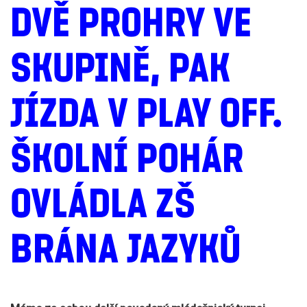
DVĚ PROHRY VE
SKUPINĚ, PAK
JÍZDA V PLAY OFF.
ŠKOLNÍ POHÁR
OVLÁDLA ZŠ
BRÁNA JAZYKŮ