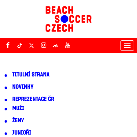
Tog
nav
TITULNÍ STRANA
NOVINKY
REPREZENTACE ČR
MUŽI
ŽENY
JUNIOŘI