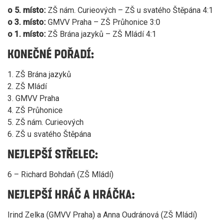
o 5. místo:
ZŠ nám. Curieových – ZŠ u svatého Štěpána 4:1
o 3. místo:
GMVV Praha – ZŠ Průhonice 3:0
o 1. místo:
ZŠ Brána jazyků – ZŠ Mládí 4:1
KONEČNÉ POŘADÍ:
1. ZŠ Brána jazyků
2. ZŠ Mládí
3. GMVV Praha
4. ZŠ Průhonice
5. ZŠ nám. Curieových
6. ZŠ u svatého Štěpána
NEJLEPŠÍ STŘELEC:
6 – Richard Bohdaň (ZŠ Mládí)
NEJLEPŠÍ HRÁČ A HRÁČKA:
Irind Zelka (GMVV Praha) a Anna Oudránová (ZŠ Mládí)