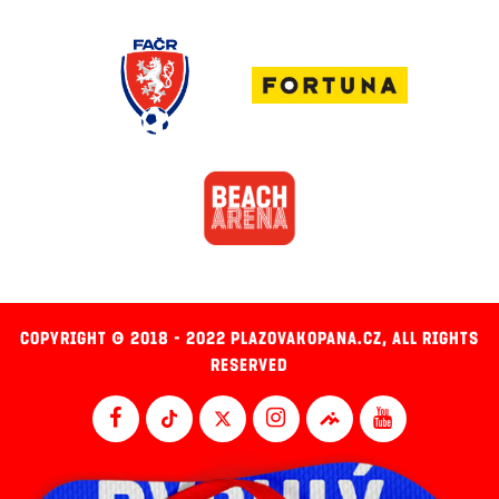
COPYRIGHT © 2018 - 2022 PLAZOVAKOPANA.CZ, ALL RIGHTS
RESERVED