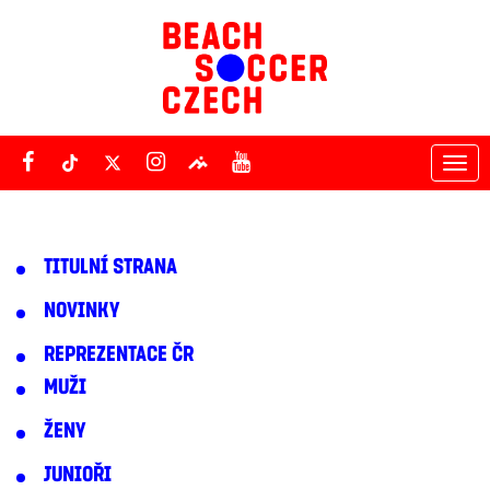
Tog
nav
TITULNÍ STRANA
NOVINKY
REPREZENTACE ČR
MUŽI
ŽENY
JUNIOŘI