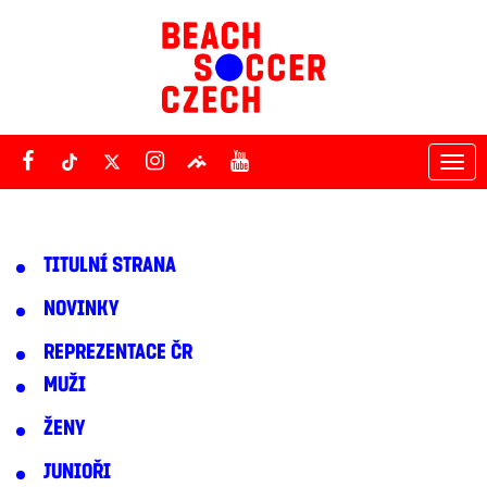
Tog
nav
TITULNÍ STRANA
NOVINKY
REPREZENTACE ČR
MUŽI
ŽENY
JUNIOŘI