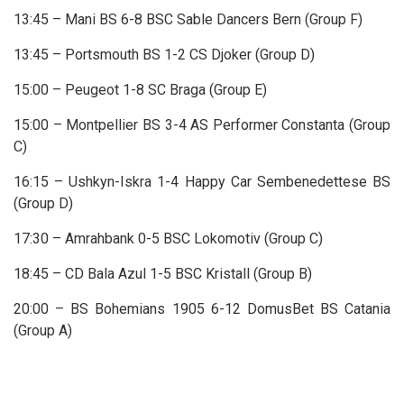
13:45 – Mani BS 6-8 BSC Sable Dancers Bern (Group F)
13:45 – Portsmouth BS 1-2 CS Djoker (Group D)
15:00 – Peugeot 1-8 SC Braga (Group E)
15:00 – Montpellier BS 3-4 AS Performer Constanta (Group
C)
16:15 – Ushkyn-Iskra 1-4 Happy Car Sembenedettese BS
(Group D)
17:30 – Amrahbank 0-5 BSC Lokomotiv (Group C)
18:45 – CD Bala Azul 1-5 BSC Kristall (Group B)
20:00 – BS Bohemians 1905 6-12 DomusBet BS Catania
(Group A)