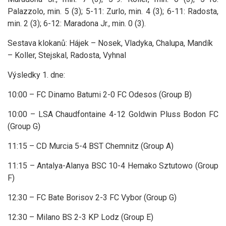
Palazzolo, min. 5 (3); 5-11: Zurlo, min. 4 (3); 6-11: Radosta,
min. 2 (3); 6-12: Maradona Jr., min. 0 (3).
Sestava klokanů: Hájek – Nosek, Vladyka, Chalupa, Mandík
– Koller, Stejskal, Radosta, Vyhnal
Výsledky 1. dne:
10:00 – FC Dinamo Batumi 2-0 FC Odesos (Group B)
10:00 – LSA Chaudfontaine 4-12 Goldwin Pluss Bodon FC
(Group G)
11:15 – CD Murcia 5-4 BST Chemnitz (Group A)
11:15 – Antalya-Alanya BSC 10-4 Hemako Sztutowo (Group
F)
12:30 – FC Bate Borisov 2-3 FC Vybor (Group G)
12:30 – Milano BS 2-3 KP Lodz (Group E)