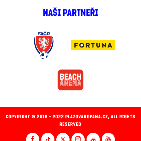
NAŠI PARTNEŘI
COPYRIGHT © 2018 - 2022 PLAZOVAKOPANA.CZ, ALL RIGHTS
RESERVED