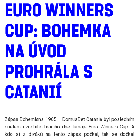
EURO WINNERS
CUP: BOHEMKA
NA ÚVOD
PROHRÁLA S
CATANIÍ
Zápas Bohemians 1905 – DomusBet Catania byl posledním
duelem úvodního hracího dne turnaje Euro Winners Cup. A
kdo si z diváků na tento zápas počkal, tak se dočkal