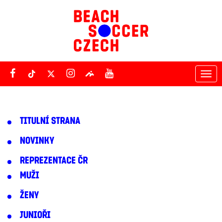
Tog
nav
TITULNÍ STRANA
NOVINKY
REPREZENTACE ČR
MUŽI
ŽENY
JUNIOŘI