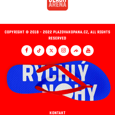
COPYRIGHT © 2018 - 2022 PLAZOVAKOPANA.CZ, ALL RIGHTS
RESERVED
KONTAKT