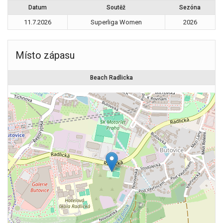
Datum
Soutěž
Sezóna
11.7.2026
Superliga Women
2026
Místo zápasu
Beach Radlicka