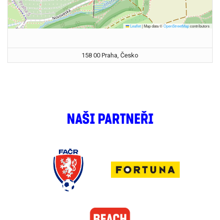
Leaflet
|
Map data ©
OpenStreetMap
contributors
158 00 Praha, Česko
NAŠI PARTNEŘI