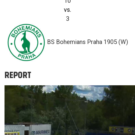
10
vs.
3
BS Bohemians Praha 1905 (W)
REPORT