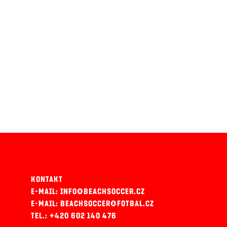
KONTAKT
E-MAIL: INFO@BEACHSOCCER.CZ
E-MAIL: BEACHSOCCER@FOTBAL.CZ
TEL.: +420 602 140 476