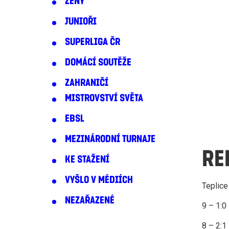
ŽENY
JUNIOŘI
SUPERLIGA ČR
DOMÁCÍ SOUTĚŽE
ZAHRANIČÍ
MISTROVSTVÍ SVĚTA
EBSL
MEZINÁRODNÍ TURNAJE
RE
KE STAŽENÍ
VYŠLO V MÉDIÍCH
Teplice
NEZAŘAZENÉ
9 – 1:0
8 – 2:1