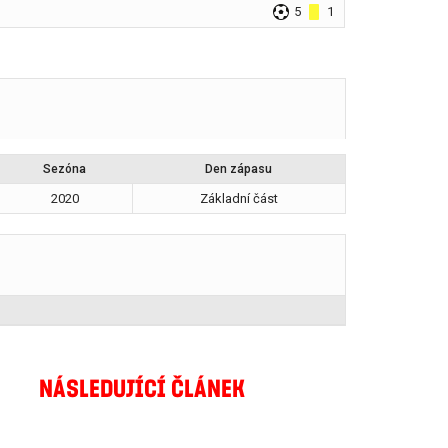
5
1
Sezóna
Den zápasu
2020
Základní část
NÁSLEDUJÍCÍ ČLÁNEK