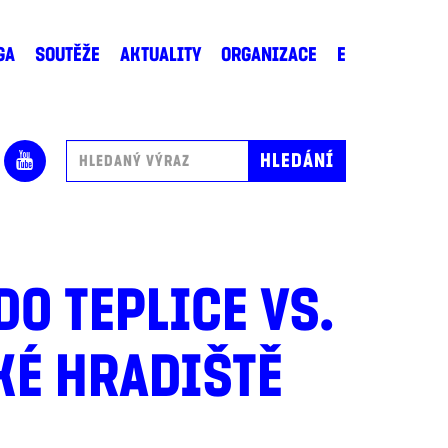
GA
SOUTĚŽE
AKTUALITY
ORGANIZACE
E
 TEPLICE VS.
KÉ HRADIŠTĚ