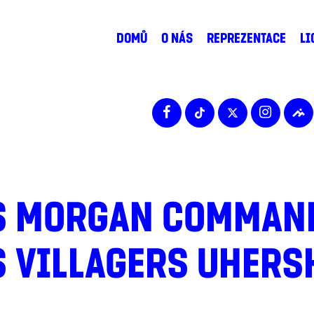
DOMŮ
O NÁS
REPREZENTACE
LI
S MORGAN COMMANDO
S VILLAGERS UHERS