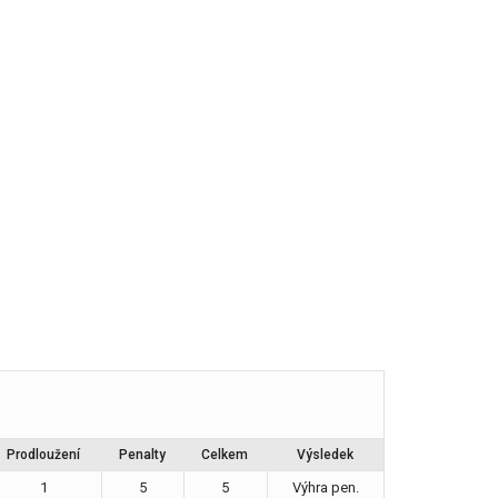
Prodloužení
Penalty
Celkem
Výsledek
1
5
5
Výhra pen.