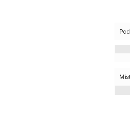
Pod
Mís