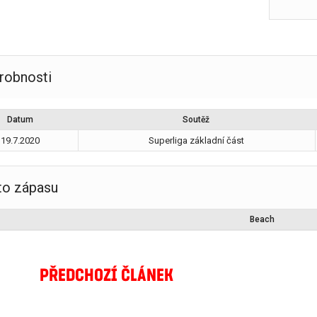
robnosti
Datum
Soutěž
19.7.2020
Superliga základní část
to zápasu
Beach
PŘEDCHOZÍ ČLÁNEK