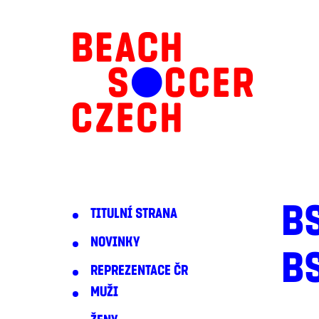
B
TITULNÍ STRANA
NOVINKY
B
REPREZENTACE ČR
MUŽI