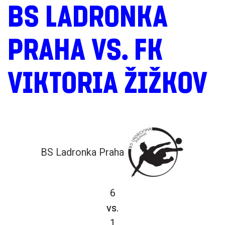
BS LADRONKA
PRAHA VS. FK
VIKTORIA ŽIŽKOV
BS Ladronka Praha
6
vs.
1