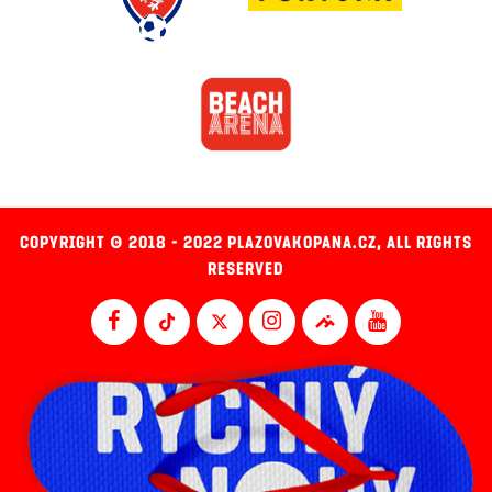
COPYRIGHT © 2018 - 2022 PLAZOVAKOPANA.CZ, ALL RIGHTS
RESERVED