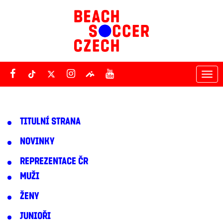
Tog
nav
TITULNÍ STRANA
NOVINKY
REPREZENTACE ČR
MUŽI
ŽENY
JUNIOŘI