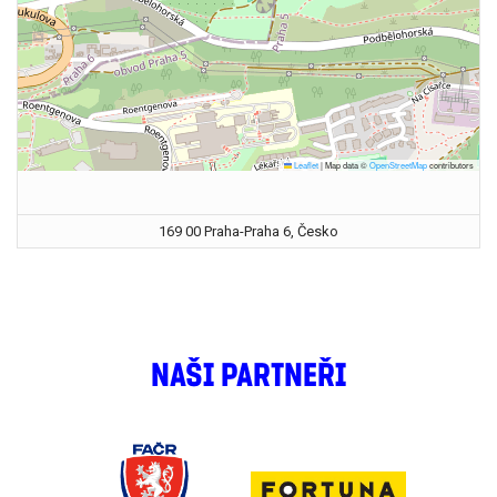
Leaflet
|
Map data ©
OpenStreetMap
contributors
169 00 Praha-Praha 6, Česko
NAŠI PARTNEŘI