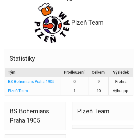
Plzeň Team
Statistiky
Tým
Prodloužení
Celkem
Výsledek
BS Bohemians Praha 1905
0
9
Prohra
Plzeň Team
1
10
Výhra pp.
BS Bohemians
Plzeň Team
Praha 1905