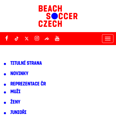
Tog
nav
TITULNÍ STRANA
NOVINKY
REPREZENTACE ČR
MUŽI
ŽENY
JUNIOŘI