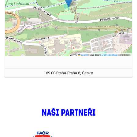
Leaflet
|
Map data ©
OpenStreetMap
contributors
169 00 Praha-Praha 6, Česko
NAŠI PARTNEŘI