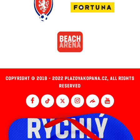
COPYRIGHT © 2018 - 2022 PLAZOVAKOPANA.CZ, ALL RIGHTS
RESERVED