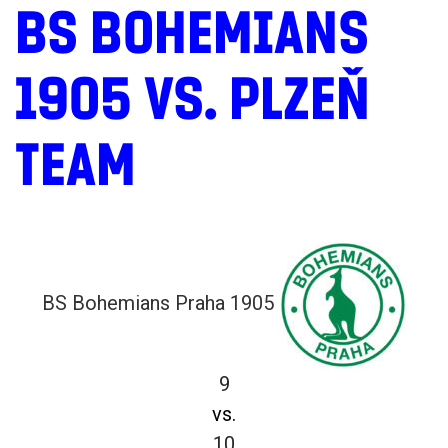
BS BOHEMIANS
1905 VS. PLZEŇ
TEAM
BS Bohemians Praha 1905
9
vs.
10