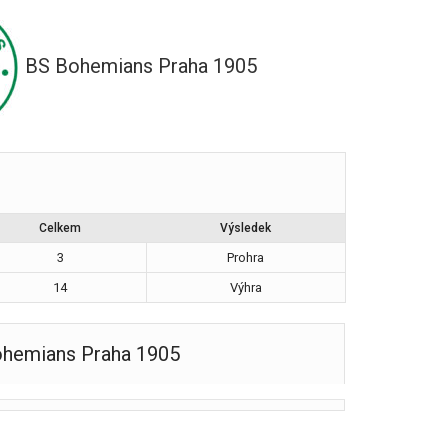
BS Bohemians Praha 1905
Celkem
Výsledek
3
Prohra
14
Výhra
hemians Praha 1905