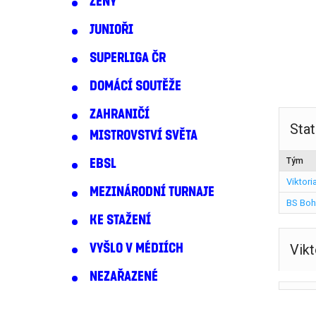
ŽENY
JUNIOŘI
SUPERLIGA ČR
DOMÁCÍ SOUTĚŽE
ZAHRANIČÍ
Stat
MISTROVSTVÍ SVĚTA
Tým
EBSL
Viktori
MEZINÁRODNÍ TURNAJE
BS Boh
KE STAŽENÍ
VYŠLO V MÉDIÍCH
Vikt
NEZAŘAZENÉ