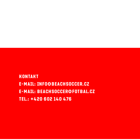
KONTAKT
E-MAIL: INFO@BEACHSOCCER.CZ
E-MAIL: BEACHSOCCER@FOTBAL.CZ
TEL.: +420 602 140 476