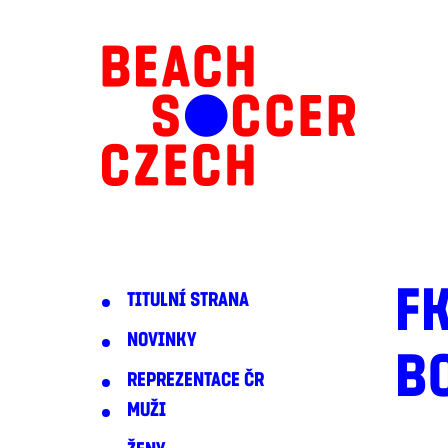
FK
TITULNÍ STRANA
NOVINKY
B
REPREZENTACE ČR
MUŽI