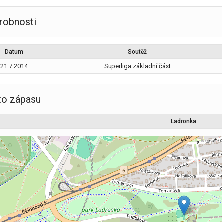
robnosti
Datum
Soutěž
21.7.2014
Superliga základní část
to zápasu
Ladronka