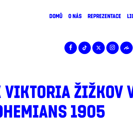
DOMŮ
O NÁS
REPREZENTACE
LI
 VIKTORIA ŽIŽKOV 
OHEMIANS 1905