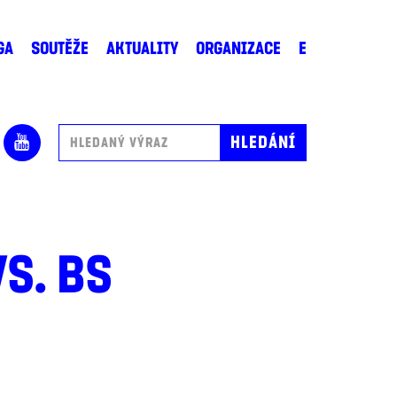
GA
SOUTĚŽE
AKTUALITY
ORGANIZACE
E
VS. BS