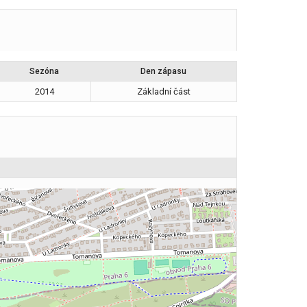
Sezóna
Den zápasu
2014
Základní část