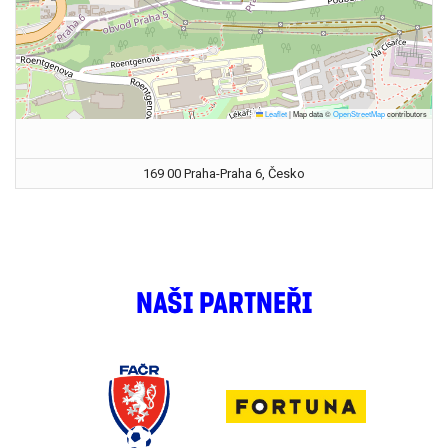
Leaflet
|
Map data ©
OpenStreetMap
contributors
169 00 Praha-Praha 6, Česko
NAŠI PARTNEŘI