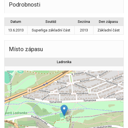
Podrobnosti
Datum
Soutěž
Sezóna
Den zápasu
13.6.2013
Superliga základní část
2013
Základní část
Místo zápasu
Ladronka