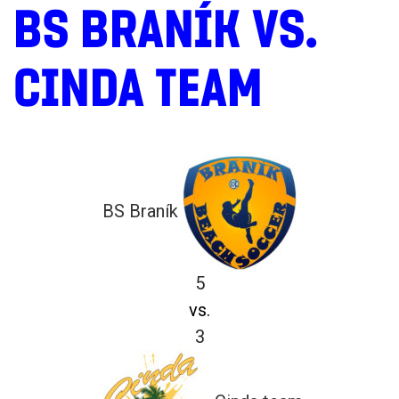
BS BRANÍK VS.
CINDA TEAM
BS Braník
5
vs.
3