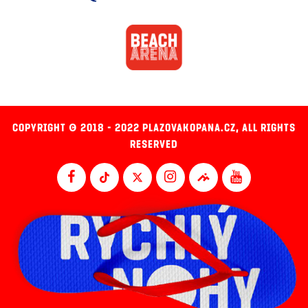
COPYRIGHT © 2018 - 2022 PLAZOVAKOPANA.CZ, ALL RIGHTS
RESERVED