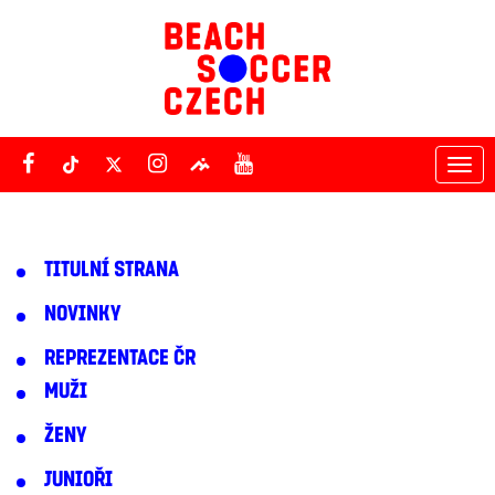
Tog
nav
TITULNÍ STRANA
NOVINKY
REPREZENTACE ČR
MUŽI
ŽENY
JUNIOŘI