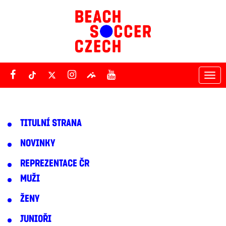
Tog
nav
TITULNÍ STRANA
NOVINKY
REPREZENTACE ČR
MUŽI
ŽENY
JUNIOŘI