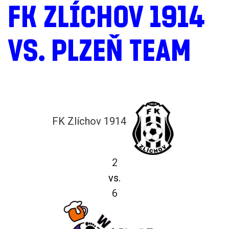
FK ZLÍCHOV 1914
VS. PLZEŇ TEAM
FK Zlíchov 1914
2
vs.
6