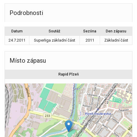
Podrobnosti
Datum
Soutěž
Sezóna
Den zápasu
24.7.2011
Superliga základní část
2011
Základní část
Místo zápasu
Rapid Plzeň