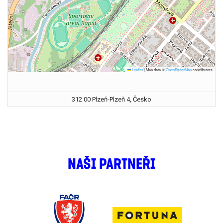
Leaflet
|
Map data ©
OpenStreetMap
contributors
312 00 Plzeň-Plzeň 4, Česko
NAŠI PARTNEŘI