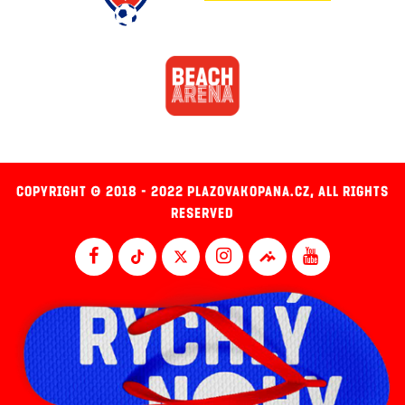
COPYRIGHT © 2018 - 2022 PLAZOVAKOPANA.CZ, ALL RIGHTS
RESERVED