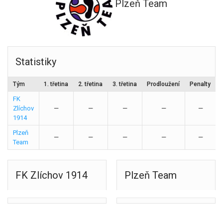
Plzeň Team
Statistiky
Tým
1. třetina
2. třetina
3. třetina
Prodloužení
Penalty
FK
Zlíchov
—
—
—
—
—
1914
Plzeň
—
—
—
—
—
Team
FK Zlíchov 1914
Plzeň Team