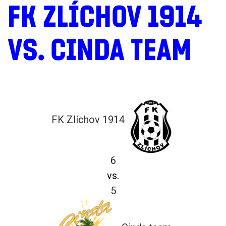
FK ZLÍCHOV 1914
VS. CINDA TEAM
FK Zlíchov 1914
6
vs.
5