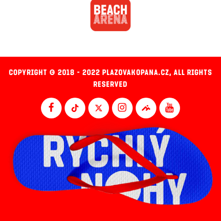
COPYRIGHT © 2018 - 2022 PLAZOVAKOPANA.CZ, ALL RIGHTS
RESERVED