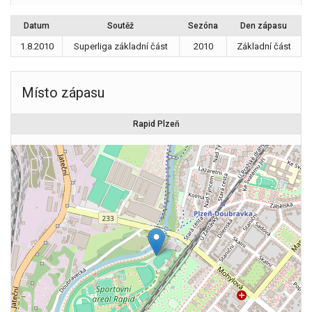
Datum
Soutěž
Sezóna
Den zápasu
1.8.2010
Superliga základní část
2010
Základní část
Místo zápasu
Rapid Plzeň