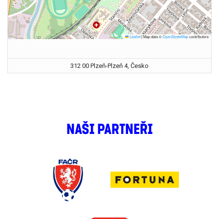
Leaflet
|
Map data ©
OpenStreetMap
contributors
312 00 Plzeň-Plzeň 4, Česko
NAŠI PARTNEŘI