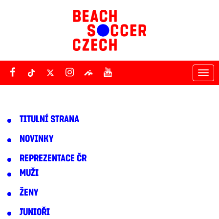
Tog
nav
TITULNÍ STRANA
NOVINKY
REPREZENTACE ČR
MUŽI
ŽENY
JUNIOŘI