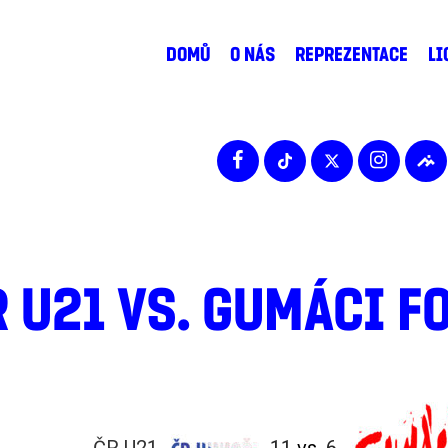
DOMŮ
O NÁS
REPREZENTACE
LI
 U21 VS. GUMÁCI F