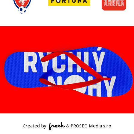
Created by
&
PROSEO Media s.r.o