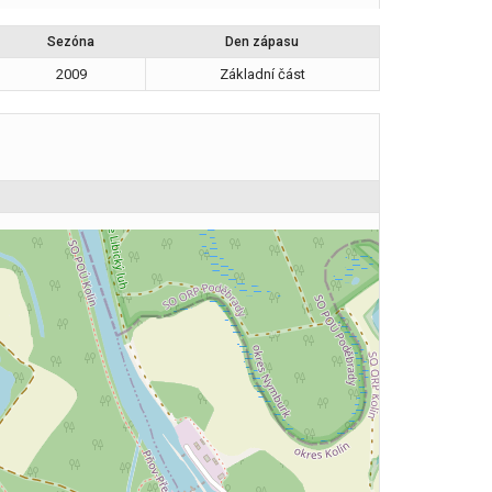
Sezóna
Den zápasu
2009
Základní část