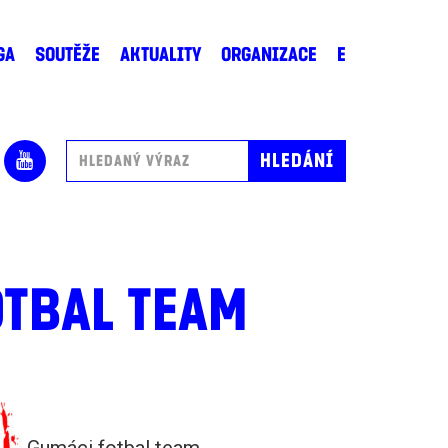
GA
SOUTĚŽE
AKTUALITY
ORGANIZACE
E
OTBAL TEAM