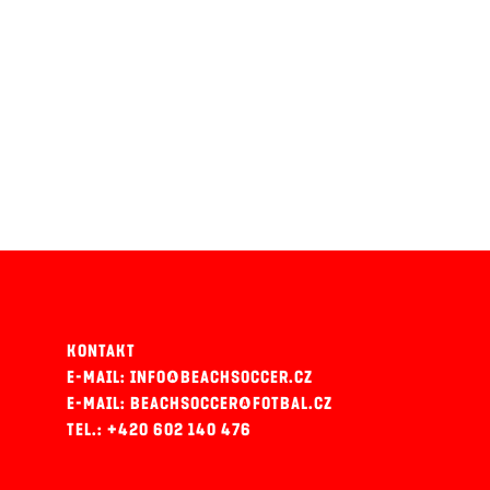
KONTAKT
E-MAIL: INFO@BEACHSOCCER.CZ
E-MAIL: BEACHSOCCER@FOTBAL.CZ
TEL.: +420 602 140 476