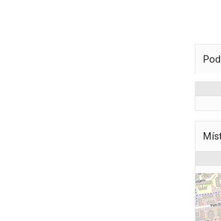
Pod
Mís