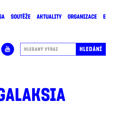
GA
SOUTĚŽE
AKTUALITY
ORGANIZACE
E
 GALAKSIA