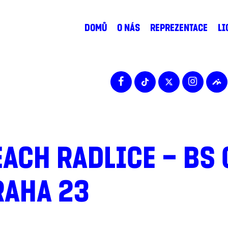
DOMŮ
O NÁS
REPREZENTACE
LI
ACH RADLICE – BS
RAHA 23