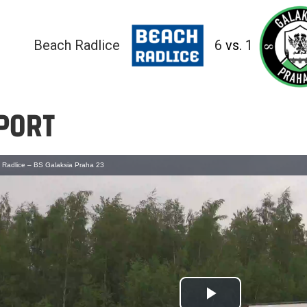
Beach Radlice
6
vs.
1
PORT