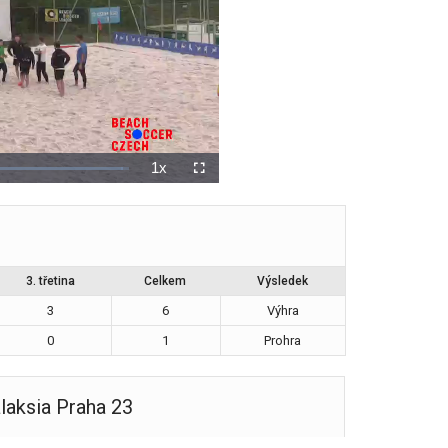
3. třetina
Celkem
Výsledek
3
6
Výhra
0
1
Prohra
laksia Praha 23