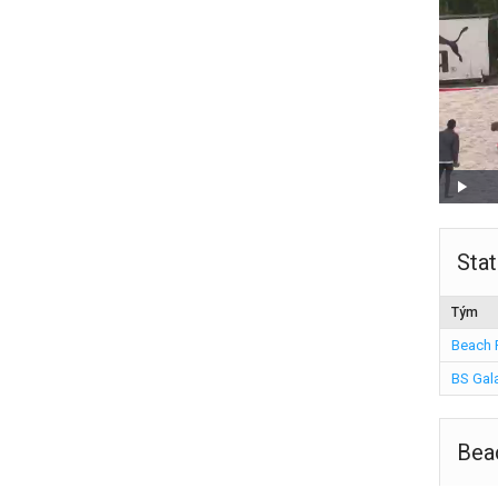
Stat
Tým
Beach 
BS Gala
Bea