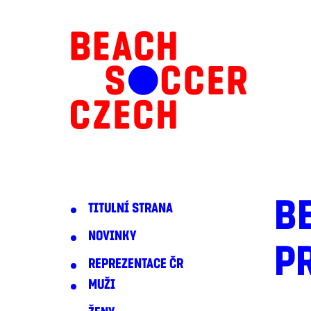
BE
TITULNÍ STRANA
NOVINKY
P
REPREZENTACE ČR
MUŽI