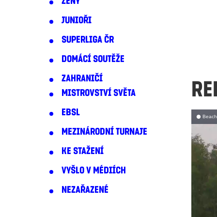
ŽENY
JUNIOŘI
SUPERLIGA ČR
DOMÁCÍ SOUTĚŽE
ZAHRANIČÍ
RE
MISTROVSTVÍ SVĚTA
EBSL
MEZINÁRODNÍ TURNAJE
KE STAŽENÍ
VYŠLO V MÉDIÍCH
NEZAŘAZENÉ