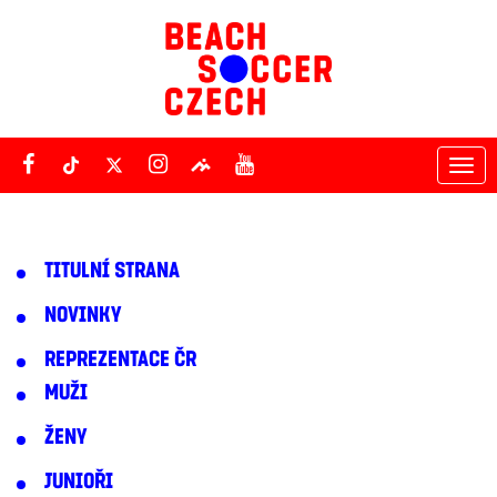
Tog
nav
TITULNÍ STRANA
NOVINKY
REPREZENTACE ČR
MUŽI
ŽENY
JUNIOŘI