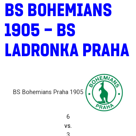
BS BOHEMIANS
1905 – BS
LADRONKA PRAHA
BS Bohemians Praha 1905
6
vs.
3