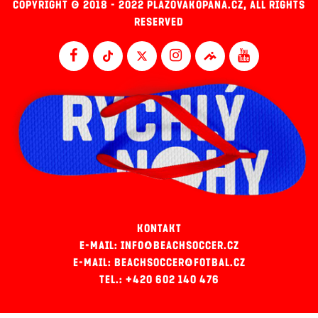
COPYRIGHT © 2018 - 2022 PLAZOVAKOPANA.CZ, ALL RIGHTS
RESERVED
KONTAKT
E-MAIL: INFO@BEACHSOCCER.CZ
E-MAIL: BEACHSOCCER@FOTBAL.CZ
TEL.: +420 602 140 476