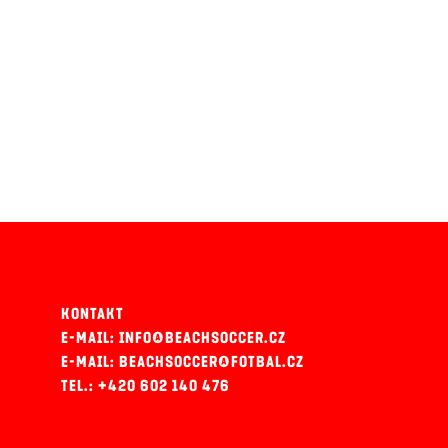
KONTAKT
E-MAIL: INFO@BEACHSOCCER.CZ
E-MAIL: BEACHSOCCER@FOTBAL.CZ
TEL.: +420 602 140 476