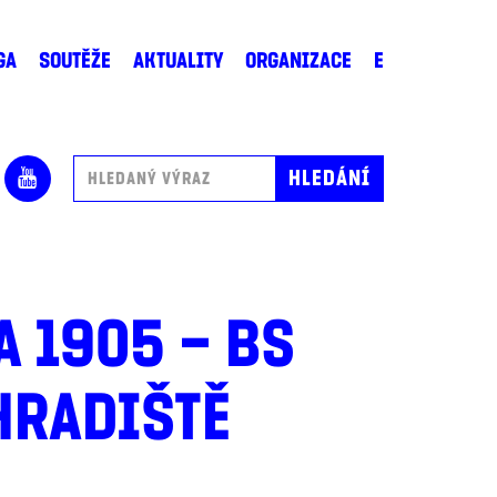
GA
SOUTĚŽE
AKTUALITY
ORGANIZACE
E
 1905 – BS
HRADIŠTĚ