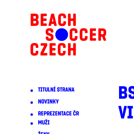
B
TITULNÍ STRANA
NOVINKY
V
REPREZENTACE ČR
MUŽI