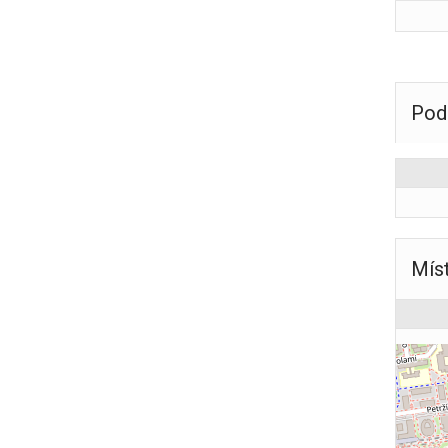
Pod
Mís