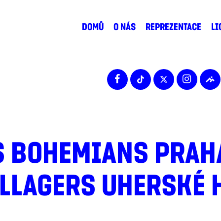
DOMŮ
O NÁS
REPREZENTACE
LI
S BOHEMIANS PRAHA
ILLAGERS UHERSKÉ 