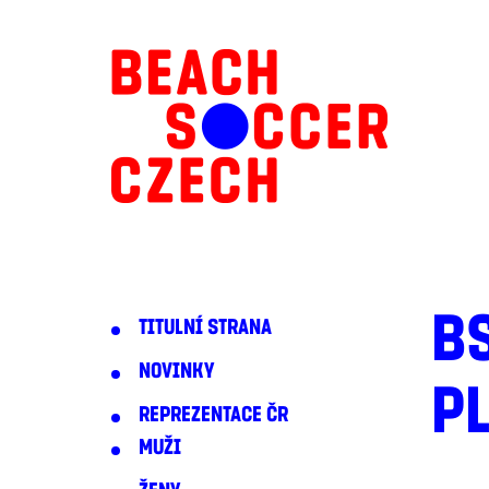
B
TITULNÍ STRANA
NOVINKY
P
REPREZENTACE ČR
MUŽI