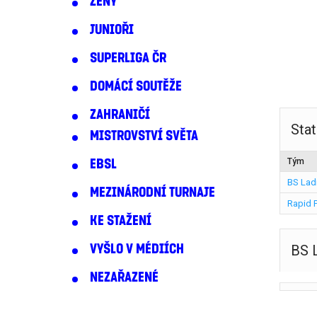
ŽENY
JUNIOŘI
SUPERLIGA ČR
DOMÁCÍ SOUTĚŽE
ZAHRANIČÍ
Stat
MISTROVSTVÍ SVĚTA
Tým
EBSL
BS Lad
MEZINÁRODNÍ TURNAJE
Rapid 
KE STAŽENÍ
VYŠLO V MÉDIÍCH
BS 
NEZAŘAZENÉ