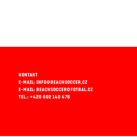
KONTAKT
E-MAIL: INFO@BEACHSOCCER.CZ
E-MAIL: BEACHSOCCER@FOTBAL.CZ
TEL.: +420 602 140 476