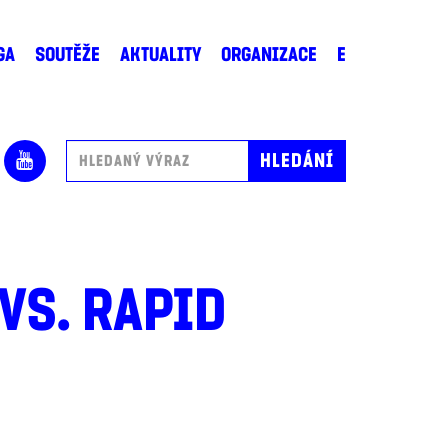
GA
SOUTĚŽE
AKTUALITY
ORGANIZACE
E
VS. RAPID