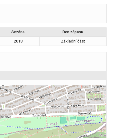
Sezóna
Den zápasu
2018
Základní část