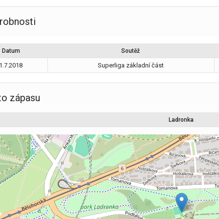
robnosti
Datum
Soutěž
1.7.2018
Superliga základní část
to zápasu
Ladronka