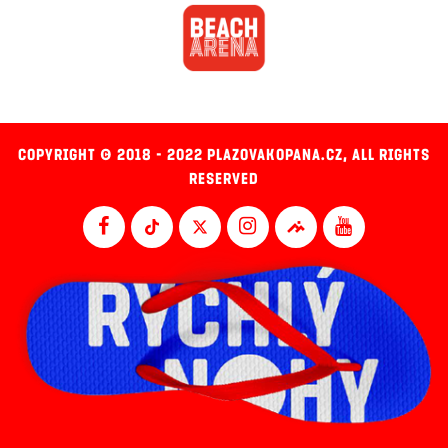
COPYRIGHT © 2018 - 2022 PLAZOVAKOPANA.CZ, ALL RIGHTS
RESERVED