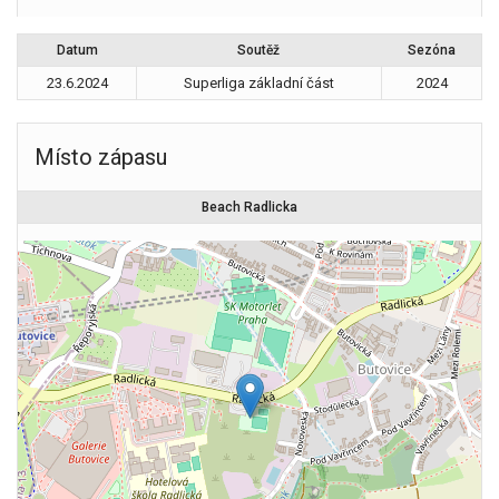
Datum
Soutěž
Sezóna
23.6.2024
Superliga základní část
2024
Místo zápasu
Beach Radlicka