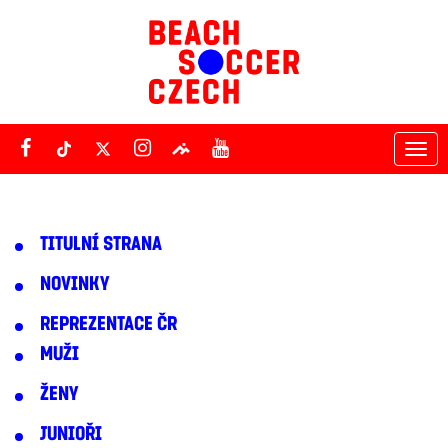
Tog
nav
TITULNÍ STRANA
NOVINKY
REPREZENTACE ČR
MUŽI
ŽENY
JUNIOŘI