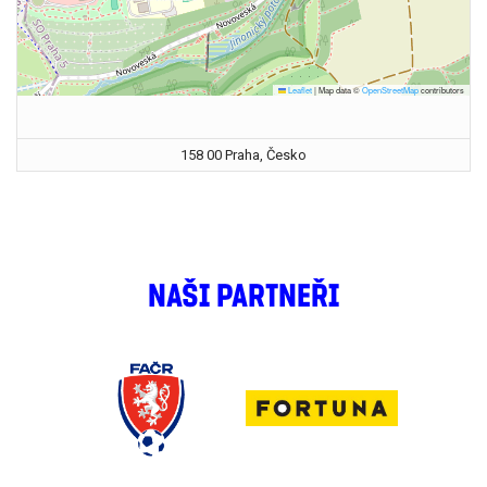
Leaflet
|
Map data ©
OpenStreetMap
contributors
158 00 Praha, Česko
NAŠI PARTNEŘI