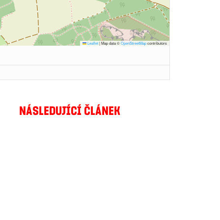
Leaflet
|
Map data ©
OpenStreetMap
contributors
NÁSLEDUJÍCÍ ČLÁNEK