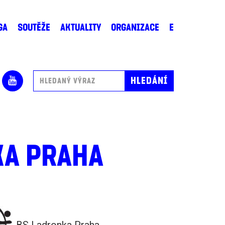
GA
SOUTĚŽE
AKTUALITY
ORGANIZACE
E
KA PRAHA