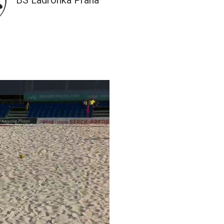
BS Ladronka Praha