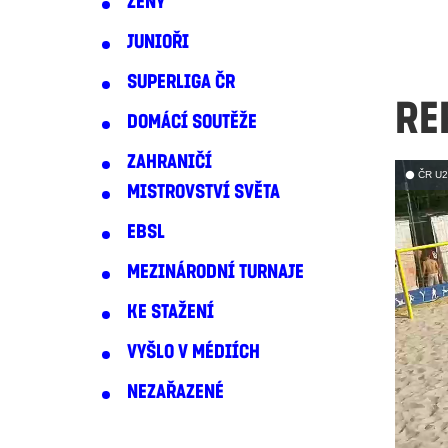
ŽENY
JUNIOŘI
SUPERLIGA ČR
RE
DOMÁCÍ SOUTĚŽE
ZAHRANIČÍ
MISTROVSTVÍ SVĚTA
EBSL
MEZINÁRODNÍ TURNAJE
KE STAŽENÍ
VYŠLO V MÉDIÍCH
NEZAŘAZENÉ