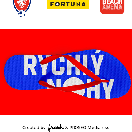
Created by
&
PROSEO Media s.r.o