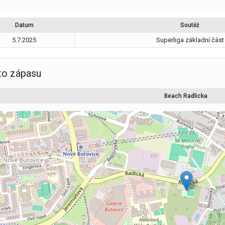
Datum
Soutěž
5.7.2025
Superliga základní část
to zápasu
Beach Radlicka