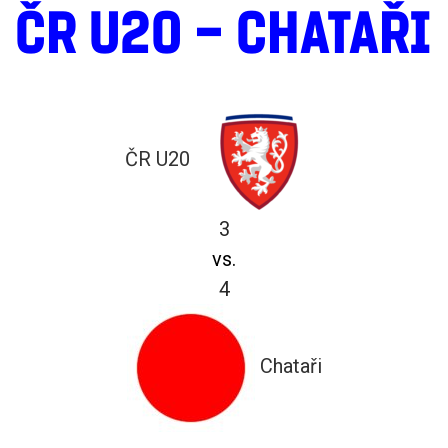
ČR U20 – CHATAŘI
ČR U20
3
vs.
4
Chataři