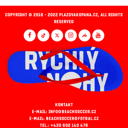
COPYRIGHT © 2018 - 2022 PLAZOVAKOPANA.CZ, ALL RIGHTS
RESERVED
KONTAKT
E-MAIL: INFO@BEACHSOCCER.CZ
E-MAIL: BEACHSOCCER@FOTBAL.CZ
TEL.: +420 602 140 476