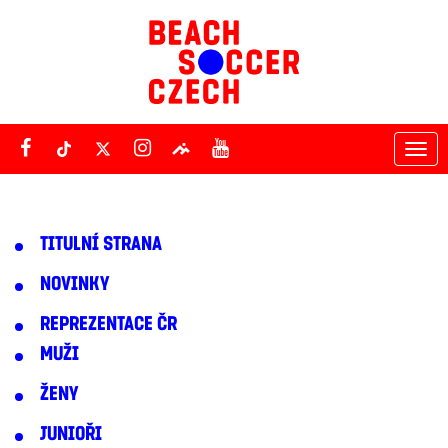
Tog
nav
TITULNÍ STRANA
NOVINKY
REPREZENTACE ČR
MUŽI
ŽENY
JUNIOŘI