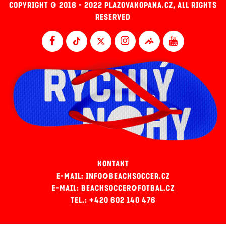
COPYRIGHT © 2018 - 2022 PLAZOVAKOPANA.CZ, ALL RIGHTS
RESERVED
KONTAKT
E-MAIL: INFO@BEACHSOCCER.CZ
E-MAIL: BEACHSOCCER@FOTBAL.CZ
TEL.: +420 602 140 476