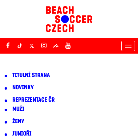
Tog
nav
TITULNÍ STRANA
NOVINKY
REPREZENTACE ČR
MUŽI
ŽENY
JUNIOŘI