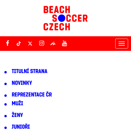
Tog
nav
TITULNÍ STRANA
NOVINKY
REPREZENTACE ČR
MUŽI
ŽENY
JUNIOŘI