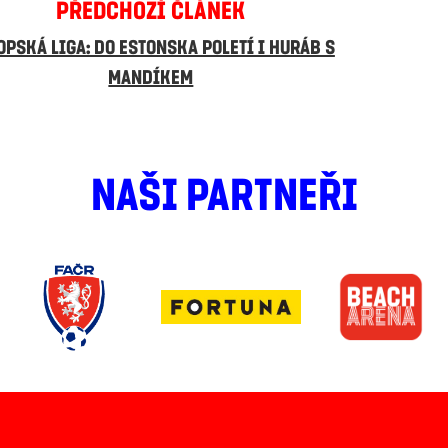
PŘEDCHOZÍ ČLÁNEK
OPSKÁ LIGA: DO ESTONSKA POLETÍ I HURÁB S
MANDÍKEM
NAŠI PARTNEŘI