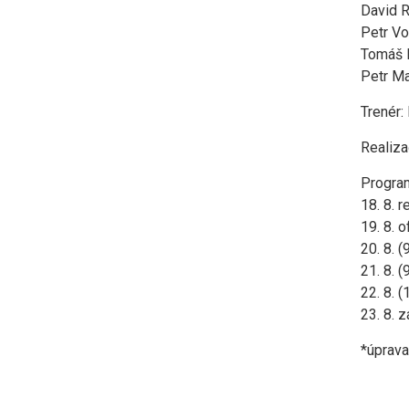
David 
Petr Vo
Tomáš 
Petr M
Trenér:
​Realiz
Progra
18. 8. 
19. 8. o
20. 8. 
21. 8. 
22. 8. 
23. 8. 
*úprava