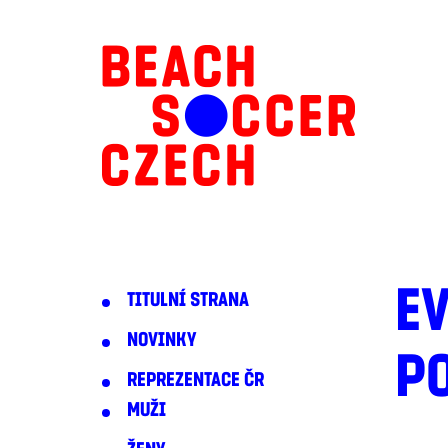
E
TITULNÍ STRANA
NOVINKY
P
REPREZENTACE ČR
MUŽI