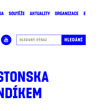
GA
SOUTĚŽE
AKTUALITY
ORGANIZACE
E
ESTONSKA
ANDÍKEM