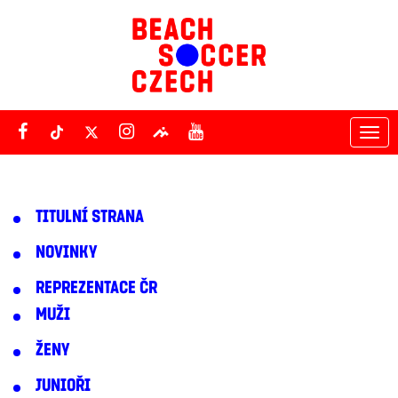
Tog
nav
TITULNÍ STRANA
NOVINKY
REPREZENTACE ČR
MUŽI
ŽENY
JUNIOŘI