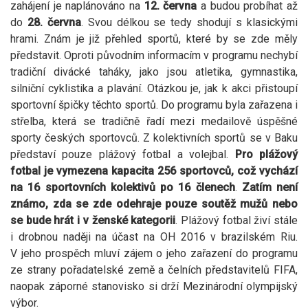
zahájení je naplánováno na
12. června
a budou probíhat až
do
28. června
. Svou délkou se tedy shodují s klasickými
hrami. Znám je již přehled sportů, které by se zde měly
představit. Oproti původním informacím v programu nechybí
tradiční divácké taháky, jako jsou atletika, gymnastika,
silniční cyklistika a plavání. Otázkou je, jak k akci přistoupí
sportovní špičky těchto sportů. Do programu byla zařazena i
střelba, která se tradičně řadí mezi medailově úspěšné
sporty českých sportovců. Z kolektivních sportů se v Baku
představí pouze plážový fotbal a volejbal.
Pro plážový
fotbal je vymezena kapacita 256 sportovců, což vychází
na 16 sportovních kolektivů po 16 členech
.
Zatím není
známo, zda se zde odehraje pouze soutěž mužů nebo
se bude hrát i v ženské kategorii
. Plážový fotbal živí stále
i drobnou naději na účast na OH 2016 v brazilském Riu.
V jeho prospěch mluví zájem o jeho zařazení do programu
ze strany pořadatelské země a čelních představitelů FIFA,
naopak záporné stanovisko si drží Mezinárodní olympijský
výbor.