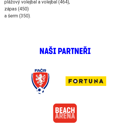
plážový volejbal a volejbal (464),
zápas (450)
a šerm (350).
NAŠI PARTNEŘI