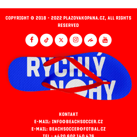
COPYRIGHT © 2018 - 2022 PLAZOVAKOPANA.CZ, ALL RIGHTS
RESERVED
KONTAKT
E-MAIL: INFO@BEACHSOCCER.CZ
E-MAIL: BEACHSOCCER@FOTBAL.CZ
TEL.: +420 602 140 476