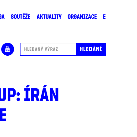
GA
SOUTĚŽE
AKTUALITY
ORGANIZACE
E
UP: ÍRÁN
E