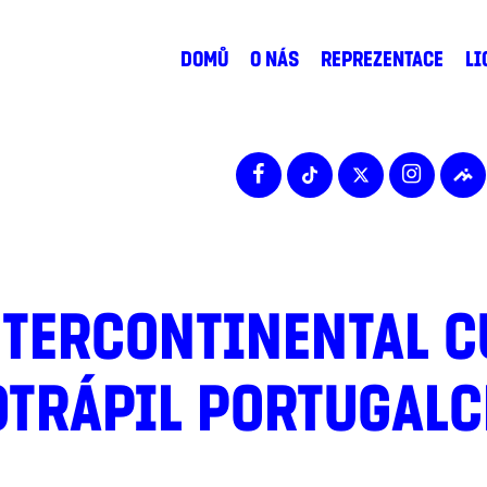
DOMŮ
O NÁS
REPREZENTACE
LI
TERCONTINENTAL C
OTRÁPIL PORTUGALC