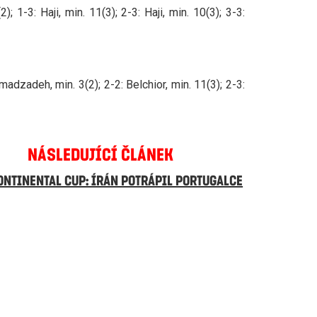
; 1-3: Haji, min. 11(3); 2-3: Haji, min. 10(3); 3-3:
madzadeh, min. 3(2); 2-2: Belchior, min. 11(3); 2-3:
NÁSLEDUJÍCÍ ČLÁNEK
ONTINENTAL CUP: ÍRÁN POTRÁPIL PORTUGALCE