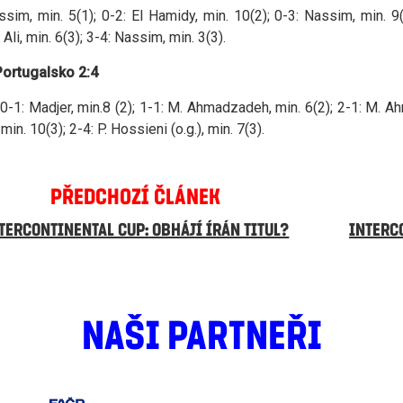
ssim, min. 5(1); 0-2: El Hamidy, min. 10(2); 0-3: Nassim, min. 9(2)
li, min. 6(3); 3-4: Nassim, min. 3(3).
Portugalsko 2:4
 0-1: Madjer, min.8 (2); 1-1: M. Ahmadzadeh, min. 6(2); 2-1: M. Ah
min. 10(3); 2-4: P. Hossieni (o.g.), min. 7(3).
PŘEDCHOZÍ ČLÁNEK
TERCONTINENTAL CUP: OBHÁJÍ ÍRÁN TITUL?
INTERC
NAŠI PARTNEŘI