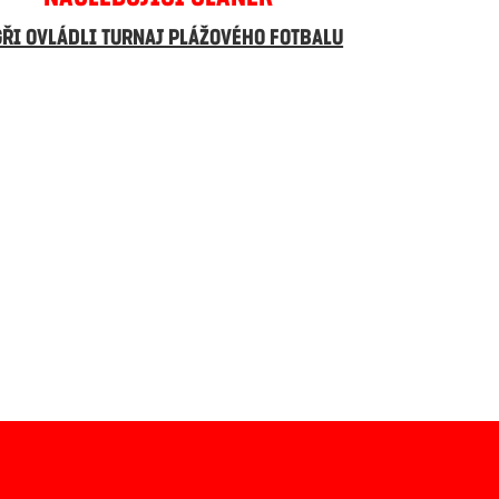
GŘI OVLÁDLI TURNAJ PLÁŽOVÉHO FOTBALU