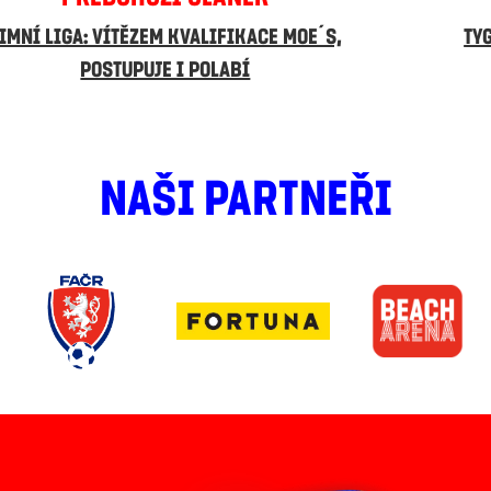
IMNÍ LIGA: VÍTĚZEM KVALIFIKACE MOE´S,
TY
POSTUPUJE I POLABÍ
NAŠI PARTNEŘI