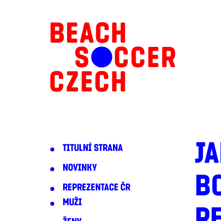
JA
TITULNÍ STRANA
NOVINKY
BO
REPREZENTACE ČR
MUŽI
R