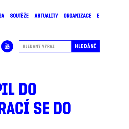
GA
SOUTĚŽE
AKTUALITY
ORGANIZACE
E
IL DO
RACÍ SE DO