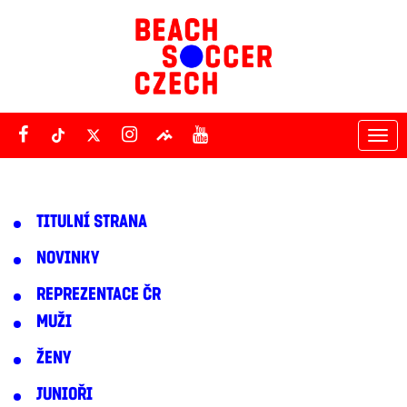
Tog
nav
TITULNÍ STRANA
NOVINKY
REPREZENTACE ČR
MUŽI
ŽENY
JUNIOŘI