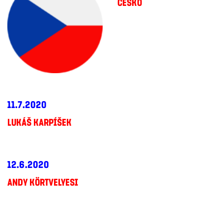
ČESKO
11.7.2020
LUKÁŠ KARPÍŠEK
12.6.2020
ANDY KÖRTVELYESI