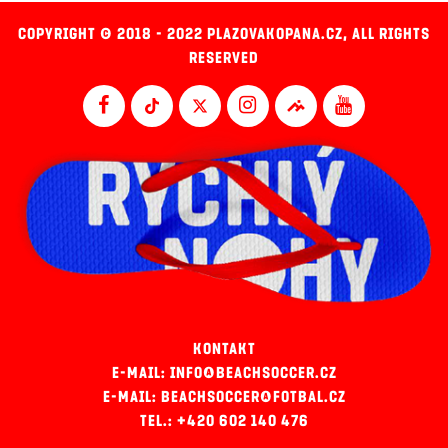
COPYRIGHT © 2018 - 2022 PLAZOVAKOPANA.CZ, ALL RIGHTS
RESERVED
KONTAKT
E-MAIL: INFO@BEACHSOCCER.CZ
E-MAIL: BEACHSOCCER@FOTBAL.CZ
TEL.: +420 602 140 476