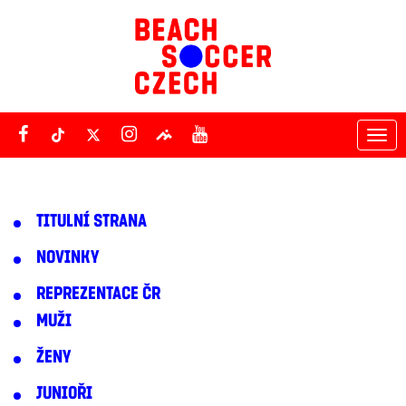
Tog
nav
TITULNÍ STRANA
NOVINKY
REPREZENTACE ČR
MUŽI
ŽENY
JUNIOŘI