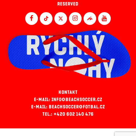
RESERVED
KONTAKT
E-MAIL: INFO@BEACHSOCCER.CZ
E-MAIL: BEACHSOCCER@FOTBAL.CZ
TEL.: +420 602 140 476