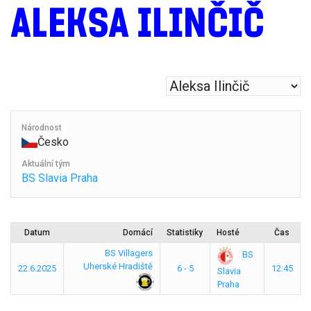
ALEKSA ILINČIČ
Národnost
Česko
Aktuální tým
BS Slavia Praha
Datum
Domácí
Statistiky
Hosté
Čas
BS Villagers
BS
Uherské Hradiště
22.6.2025
6 - 5
12:45
Slavia
Praha