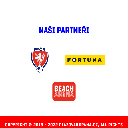
NAŠI PARTNEŘI
COPYRIGHT © 2018 - 2022 PLAZOVAKOPANA.CZ, ALL RIGHTS