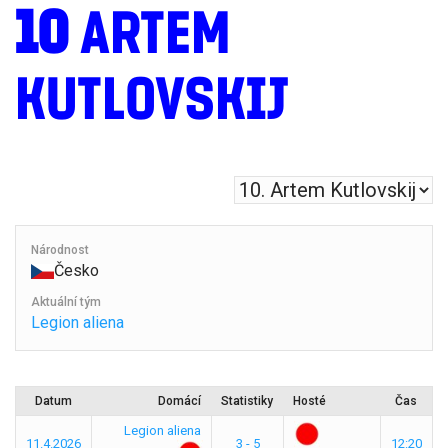
10
ARTEM
KUTLOVSKIJ
Národnost
Česko
Aktuální tým
Legion aliena
Datum
Domácí
Statistiky
Hosté
Čas
Legion aliena
11.4.2026
3 - 5
12:20