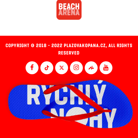
COPYRIGHT © 2018 - 2022 PLAZOVAKOPANA.CZ, ALL RIGHTS
RESERVED