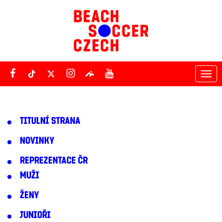
Tog
nav
TITULNÍ STRANA
NOVINKY
REPREZENTACE ČR
MUŽI
ŽENY
JUNIOŘI