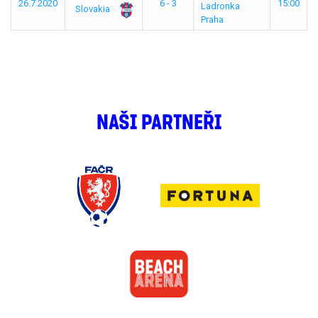
26.7.2020
6 - 3
15:00
Ladronka
Slovakia
Praha
NAŠI PARTNEŘI