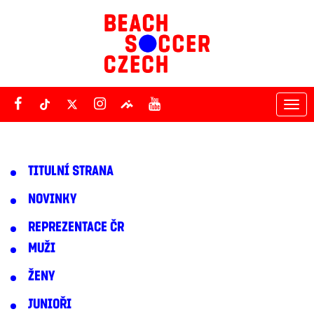
Tog
nav
TITULNÍ STRANA
NOVINKY
REPREZENTACE ČR
MUŽI
ŽENY
JUNIOŘI