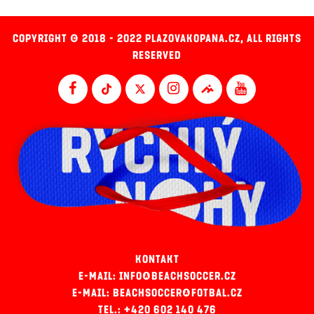
COPYRIGHT © 2018 - 2022 PLAZOVAKOPANA.CZ, ALL RIGHTS
RESERVED
KONTAKT
E-MAIL: INFO@BEACHSOCCER.CZ
E-MAIL: BEACHSOCCER@FOTBAL.CZ
TEL.: +420 602 140 476