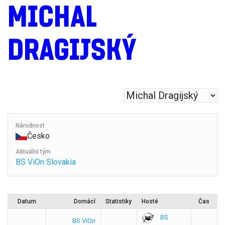
MICHAL
DRAGIJSKÝ
Národnost
Česko
Aktuální tým
BS ViOn Slovakia
Datum
Domácí
Statistiky
Hosté
Čas
BS
BS ViOn