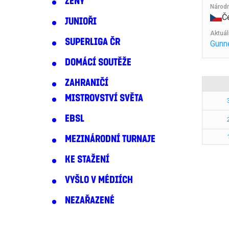
ŽENY
Národ
Č
JUNIOŘI
Aktuál
SUPERLIGA ČR
Gunn
DOMÁCÍ SOUTĚŽE
ZAHRANIČÍ
MISTROVSTVÍ SVĚTA
EBSL
MEZINÁRODNÍ TURNAJE
KE STAŽENÍ
VYŠLO V MÉDIÍCH
NEZAŘAZENÉ