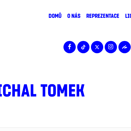
DOMŮ
O NÁS
REPREZENTACE
LI
ICHAL TOMEK