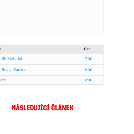
é
Čas
SK Motorlet
17:30
Beach Radlice
18:30
ers
18:30
NÁSLEDUJÍCÍ ČLÁNEK