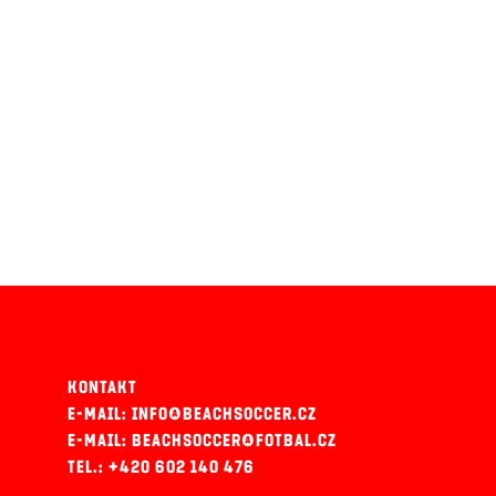
KONTAKT
E-MAIL: INFO@BEACHSOCCER.CZ
E-MAIL: BEACHSOCCER@FOTBAL.CZ
TEL.: +420 602 140 476