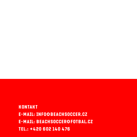
KONTAKT
E-MAIL: INFO@BEACHSOCCER.CZ
E-MAIL: BEACHSOCCER@FOTBAL.CZ
TEL.: +420 602 140 476