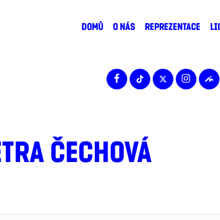
DOMŮ
O NÁS
REPREZENTACE
LI
ETRA ČECHOVÁ