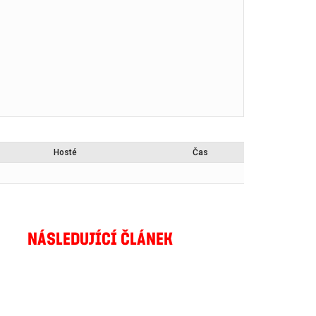
Hosté
Čas
NÁSLEDUJÍCÍ ČLÁNEK