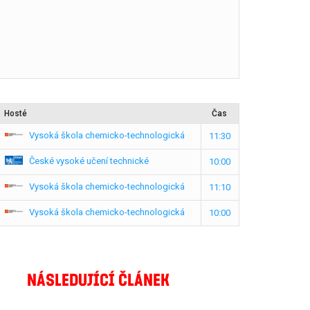
Hosté
Čas
Vysoká škola chemicko-technologická
11:30
České vysoké učení technické
10:00
Vysoká škola chemicko-technologická
11:10
Vysoká škola chemicko-technologická
10:00
NÁSLEDUJÍCÍ ČLÁNEK