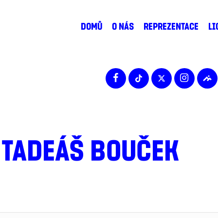
DOMŮ
O NÁS
REPREZENTACE
LI
TADEÁŠ BOUČEK