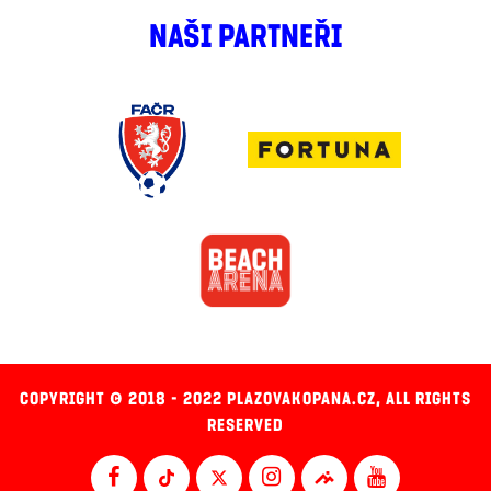
NAŠI PARTNEŘI
COPYRIGHT © 2018 - 2022 PLAZOVAKOPANA.CZ, ALL RIGHTS
RESERVED