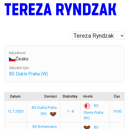
TEREZA RYNDZAK
Národnost
Česko
Aktuální tým
BS Dukla Praha (W)
Datum
Domácí
Statistiky
Hosté
Čas
BS
BS Dukla Praha
12.7.2020
1 - 8
19:00
Slavia Praha
(W)
(W)
BS Bohemians
BS