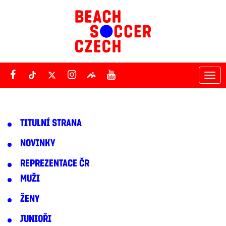
Tog
nav
TITULNÍ STRANA
NOVINKY
REPREZENTACE ČR
MUŽI
ŽENY
JUNIOŘI