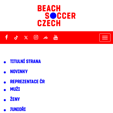
Tog
nav
TITULNÍ STRANA
NOVINKY
REPREZENTACE ČR
MUŽI
ŽENY
JUNIOŘI