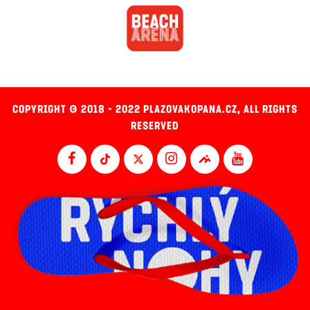
COPYRIGHT © 2018 - 2022 PLAZOVAKOPANA.CZ, ALL RIGHTS
RESERVED