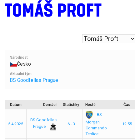
TOMÁŠ PROFT
Národnost
Česko
Aktuální tým
BS Goodfellas Prague
Datum
Domácí
Statistiky
Hosté
Čas
BS
BS Goodfellas
Morgan
5.4.2025
6 - 3
12:55
Prague
Commando
Teplice