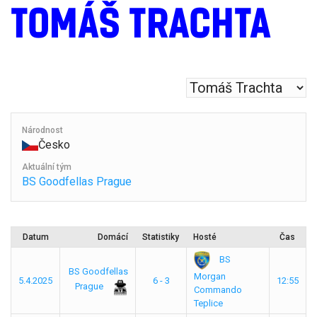
TOMÁŠ TRACHTA
Národnost
Česko
Aktuální tým
BS Goodfellas Prague
Datum
Domácí
Statistiky
Hosté
Čas
BS
BS Goodfellas
Morgan
5.4.2025
6 - 3
12:55
Prague
Commando
Teplice