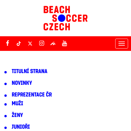
Tog
nav
TITULNÍ STRANA
NOVINKY
REPREZENTACE ČR
MUŽI
ŽENY
JUNIOŘI