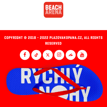
COPYRIGHT © 2018 - 2022 PLAZOVAKOPANA.CZ, ALL RIGHTS
RESERVED