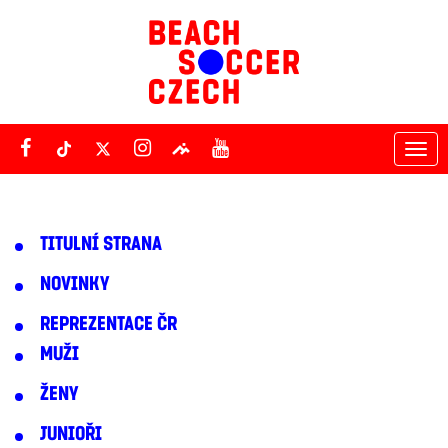
Tog
nav
TITULNÍ STRANA
NOVINKY
REPREZENTACE ČR
MUŽI
ŽENY
JUNIOŘI