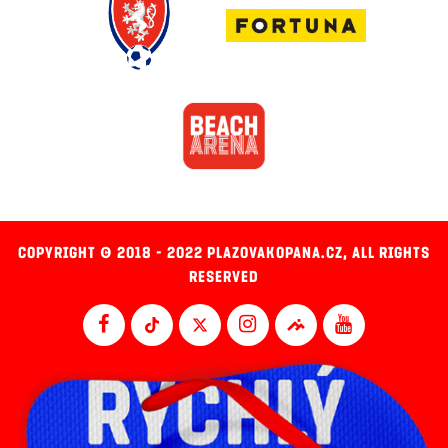
COPYRIGHT © 2018 - 2022 PLAZOVAKOPANA.CZ, ALL RIGHTS
RESERVED