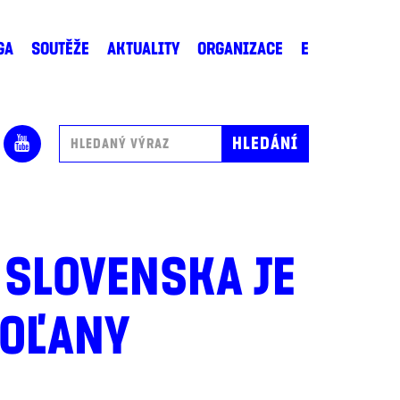
GA
SOUTĚŽE
AKTUALITY
ORGANIZACE
E
SLOVENSKA JE
TOĽANY