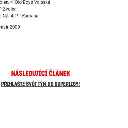
volen, 4. Old Boys Valaská
IP Zvolen
 NZ, 4. PF Karpatia.
tr 2009
NÁSLEDUJÍCÍ ČLÁNEK
PŘIHLAŠTE SVŮJ TÝM DO SUPERLIGY!