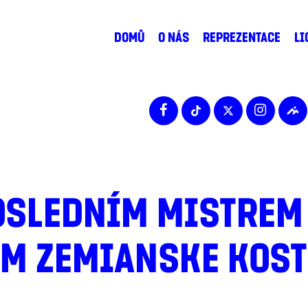
DOMŮ
O NÁS
REPREZENTACE
LI
OSLEDNÍM MISTREM 
ÝM ZEMIANSKE KOS