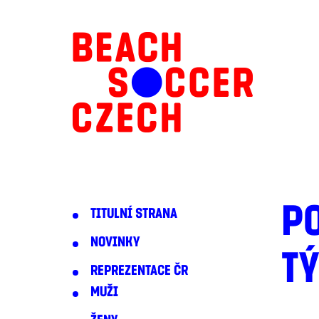
P
TITULNÍ STRANA
NOVINKY
T
REPREZENTACE ČR
MUŽI