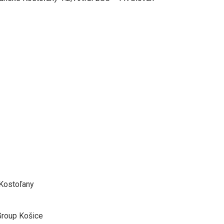
 Kostoľany
 Group Košice