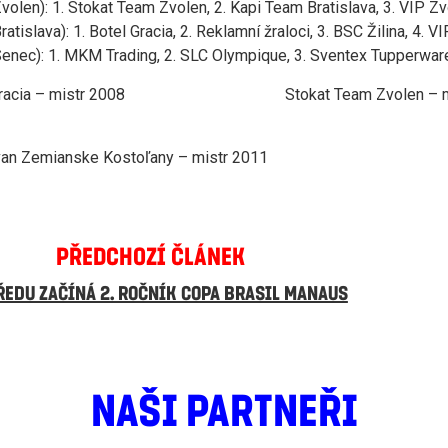
volen): 1. Stokat Team Zvolen, 2. Kapi Team Bratislava, 3. VIP Z
atislava): 1. Botel Gracia, 2. Reklamní žraloci, 3. BSC Žilina, 4. V
enec): 1. MKM Trading, 2. SLC Olympique, 3. Sventex Tupperware
 Gracia – mistr 2008 Stokat Team Zvolen – mis
an Zemianske Kostoľany – mistr 2011
PŘEDCHOZÍ ČLÁNEK
ŘEDU ZAČÍNÁ 2. ROČNÍK COPA BRASIL MANAUS
NAŠI PARTNEŘI