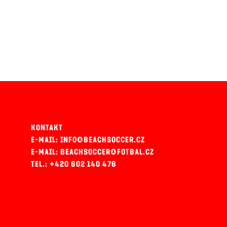
KONTAKT
E-MAIL: INFO@BEACHSOCCER.CZ
E-MAIL: BEACHSOCCER@FOTBAL.CZ
TEL.: +420 602 140 476