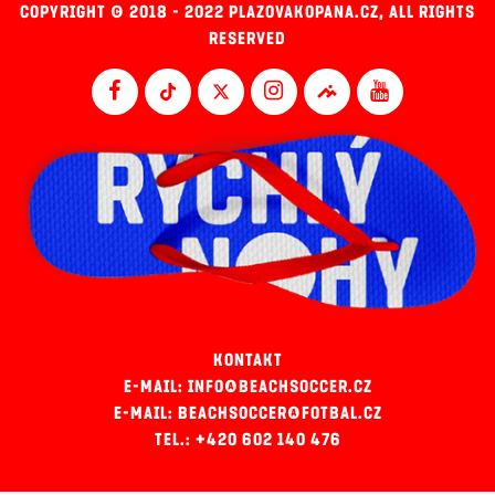
COPYRIGHT © 2018 - 2022 PLAZOVAKOPANA.CZ, ALL RIGHTS
RESERVED
KONTAKT
E-MAIL: INFO@BEACHSOCCER.CZ
E-MAIL: BEACHSOCCER@FOTBAL.CZ
TEL.: +420 602 140 476