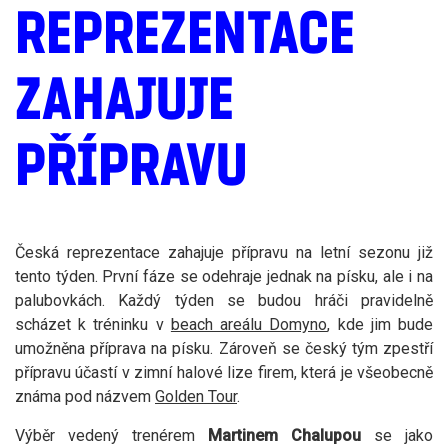
REPREZENTACE
ZAHAJUJE
PŘÍPRAVU
Česká reprezentace zahajuje přípravu na letní sezonu již
tento týden. První fáze se odehraje jednak na písku, ale i na
palubovkách. Každý týden se budou hráči pravidelně
scházet k tréninku v
beach areálu Domyno
, kde jim bude
umožněna příprava na písku. Zároveň se český tým zpestří
přípravu účastí v zimní halové lize firem, která je všeobecně
známa pod názvem
Golden Tour
.
Výběr vedený trenérem
Martinem Chalupou
se jako