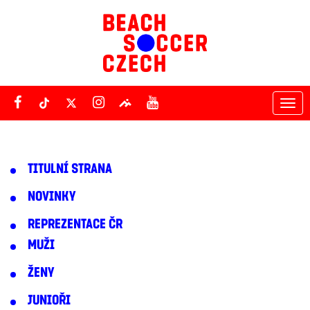
Tog
nav
TITULNÍ STRANA
NOVINKY
REPREZENTACE ČR
MUŽI
ŽENY
JUNIOŘI