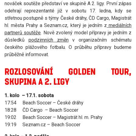
nováček soutěže představí ve skupině A 2. ligy. První zápas
odehrají reprezentanté již v sobotu 17. ledna, kdy se
střetnou postupně s týmy České dráhy, ČD Cargo, Magistrát
hl. města Prahy a Seznam.cz, který je jedním z
mediálních
partnerů soutěže
. Nově zvolený model přípravy je jedním z
důsledků
podzimních změn
v organizačním schématu
českého plážového fotbalu. O průběhu přípravy budeme
průběžně informovat.
ROZLOSOVÁNÍ GOLDEN TOUR,
SKUPINA A 2. LIGY
1. kolo – 17.1. sobota
17:54 Beach Soccer – České dráhy
18:28 ČD Cargo – Beach Soccer
19:02 Beach Soccer – Magistrát hl. m. Prahy
19:19 Seznam.cz – Beach Soccer