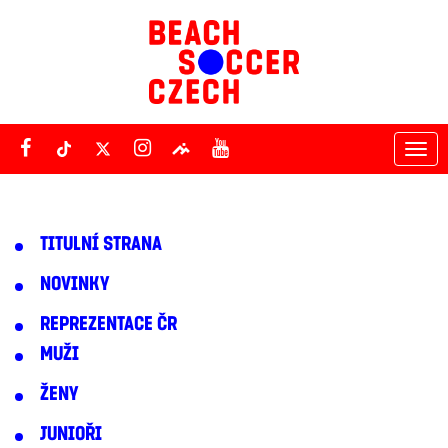
Tog
nav
TITULNÍ STRANA
NOVINKY
REPREZENTACE ČR
MUŽI
ŽENY
JUNIOŘI