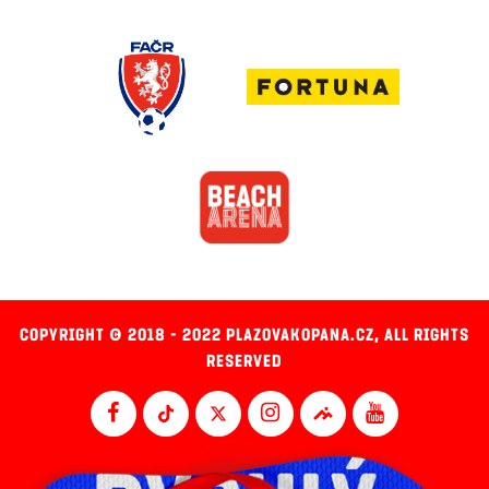
COPYRIGHT © 2018 - 2022 PLAZOVAKOPANA.CZ, ALL RIGHTS
RESERVED