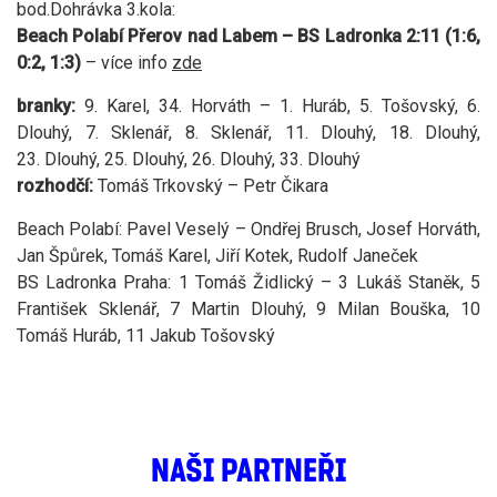
bod.
Dohrávka 3.kola:
Beach Polabí Přerov nad Labem – BS Ladronka 2:11 (1:6,
0:2, 1:3)
– více info
zde
branky:
9. Karel, 34. Horváth – 1. Huráb, 5. Tošovský, 6.
Dlouhý, 7. Sklenář, 8. Sklenář, 11. Dlouhý, 18. Dlouhý,
23. Dlouhý, 25. Dlouhý, 26. Dlouhý, 33. Dlouhý
rozhodčí:
Tomáš Trkovský – Petr Čikara
Beach Polabí: Pavel Veselý – Ondřej Brusch, Josef Horváth,
Jan Špůrek, Tomáš Karel, Jiří Kotek, Rudolf Janeček
BS Ladronka Praha: 1 Tomáš Židlický – 3 Lukáš Staněk, 5
František Sklenář, 7 Martin Dlouhý, 9 Milan Bouška, 10
Tomáš Huráb, 11 Jakub Tošovský
NAŠI PARTNEŘI