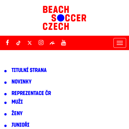
Tog
nav
TITULNÍ STRANA
NOVINKY
REPREZENTACE ČR
MUŽI
ŽENY
JUNIOŘI