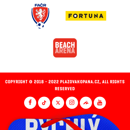
COPYRIGHT © 2018 - 2022 PLAZOVAKOPANA.CZ, ALL RIGHTS
RESERVED