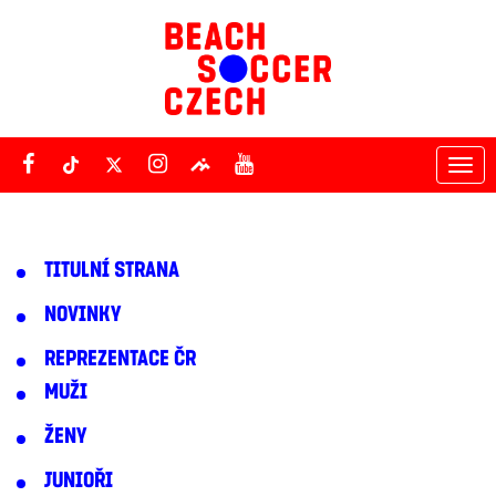
Tog
nav
TITULNÍ STRANA
NOVINKY
REPREZENTACE ČR
MUŽI
ŽENY
JUNIOŘI