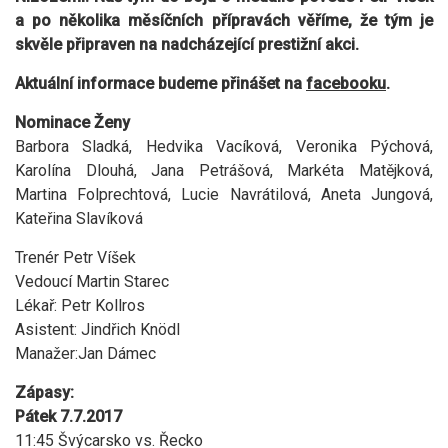
a po několika měsíčních přípravách věříme, že tým je
skvěle připraven na nadcházející prestižní akci.
Aktuální informace budeme přinášet na
facebooku
.
Nominace Ženy
Barbora Sladká, Hedvika Vacíková, Veronika Pýchová,
Karolína Dlouhá, Jana Petrášová, Markéta Matějková,
Martina Folprechtová, Lucie Navrátilová, Aneta Jungová,
Kateřina Slavíková
Trenér Petr Víšek
Vedoucí Martin Starec
Lékař: Petr Kollros
Asistent: Jindřich Knödl
Manažer:Jan Dámec
Zápasy:
Pátek 7.7.2017
11:45 Švýcarsko vs. Řecko