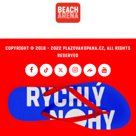
COPYRIGHT © 2018 - 2022 PLAZOVAKOPANA.CZ, ALL RIGHTS
RESERVED