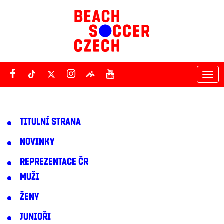
Tog
nav
TITULNÍ STRANA
NOVINKY
REPREZENTACE ČR
MUŽI
ŽENY
JUNIOŘI