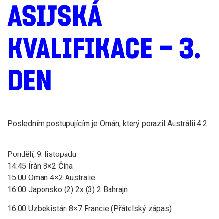
ASIJSKÁ
KVALIFIKACE – 3.
DEN
Posledním postupujícím je Omán, který porazil Austrálii 4:2.
Pondělí, 9. listopadu
14:45 Írán 8×2 Čína
15:00 Omán 4×2 Austrálie
16:00 Japonsko (2) 2x (3) 2 Bahrajn
16:00 Uzbekistán 8×7 Francie (Přátelský zápas)