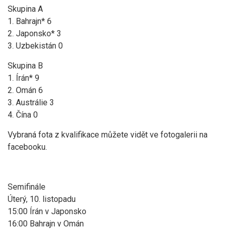
Skupina A
1. Bahrajn* 6
2. Japonsko* 3
3. Uzbekistán 0
Skupina B
1. Írán* 9
2. Omán 6
3. Austrálie 3
4. Čína 0
Vybraná fota z kvalifikace můžete vidět ve fotogalerii na
facebooku.
Semifinále
Úterý, 10. listopadu
15:00 Írán v Japonsko
16:00 Bahrajn v Omán