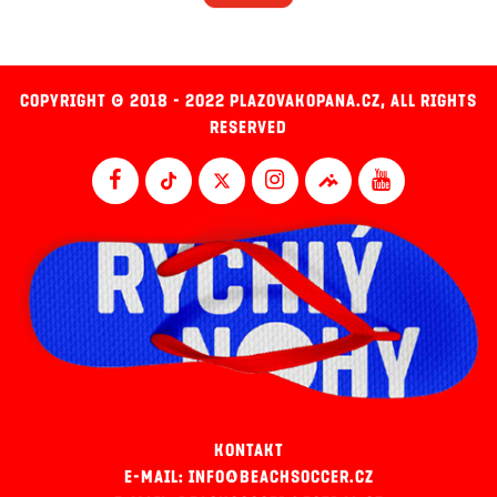
COPYRIGHT © 2018 - 2022 PLAZOVAKOPANA.CZ, ALL RIGHTS
RESERVED
KONTAKT
E-MAIL: INFO@BEACHSOCCER.CZ