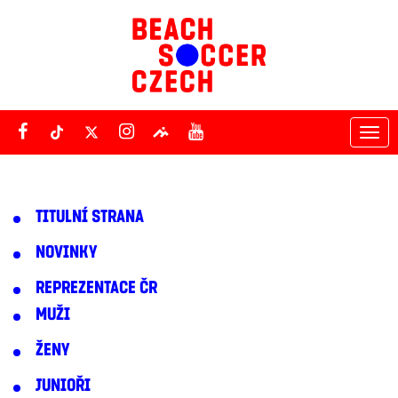
Tog
nav
TITULNÍ STRANA
NOVINKY
REPREZENTACE ČR
MUŽI
ŽENY
JUNIOŘI